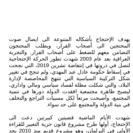
يهدف الإحتجاج بأشكاله المتنوعة الى ايصال صوت
المحتجين الى أصحاب القرار، ويطلب المحتجون
التضامن معهم للضغط على أصحاب القرار. والتجربة
العراقية بعد عام 2003 شهدت تطور الحركة الإحتجاجية
لتصل في ذروتها في إنتفاضة تشرين 2019، التي نجحت
في إسقاط حكومة عادل عبد المهدي، ولم تنجح في تغيير
شكل التركيبة السياسية التي تنتهج المحاصصة لإدارة
البلاد، والتي شكلت مظلة لفساد سياسي ومالي واداري،
ليصبح ظاهرة مجتمعية افقدت الدولة دورها في تنمية
المجتمع، وأصبحت مرتعاً لكل مسببات التراجع والتخلف
في بنية الدولة والمجتمع على حد سواء.
شهدت الأيام الماضية قضيتين كبيرتين دعت الى
الإحتجاج، أولها طرح مشروع قانون حرية التعبير للقراءة
الأولى في البرلمان، وهو مشروع قديم منذ 2010 يحد