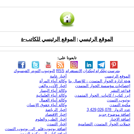
الموقع الرئيسي
الموقع الرئيسي للكاتب-ة
|
تابعونا على:
بنترست
تيلكرام
لينكدإن
الانستغرام
RSS
اليوتيوب
التويتر
الفيسبوك
الموقع الرئيسي
أخبار عامة
هيئة ادارة الحوار المتمدن - للإتصال بنا
وكالة أنباء المرأة
إحصائيات مؤسسة الحوار المتمدن
اخبار الأدب والفن
قواعد النشر
وكالة أنباء اليسار
ابرز كتاب / كاتبات الحوار المتمدن
وكالة أنباء العلمانية
يوتيوب التمدن
وكالة أنباء العمال
مكتبة التمدن
وكالة أنباء حقوق الإنسان
عدد الزوار: 3,429,026,078
اخبار الرياضة
اضافة موضوع جديد
اخبار الاقتصاد
اضافة الاخبار
اخبار الطب والعلوم
حملات الحوار المتمدن التضامنية
اخبار التمدن
إضافة يوتيوب-فلم إلى يوتيوب التمدن
إضافة كتاب إلى مكتبة التمدن