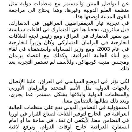
عن التواصل المتين والمستمر مع منظمات دولية مثل
منظمة العفو الدولية وغيرها، وهذا يحتاج الى مراجعة
القوى المدنية لوضعها هذا.
قي تجربة تيار الديمقراطيين العراقيين في الدنمارك،
قبل سائرون، نجحنا هنا في الدنمارك في لقاءات سياسية
مع سفير الدنمارك في العراق، ومع رئيس لجنة العلاقات
الخارجية في البرلمان الدنماركي وكان وزيراً للخارجية
في عام 2003، ومع وزير المساواة واستضفناه في لقاء
مع أبناء الجالية العراقية، وكذلك مع اعضاء برلمان
ومجلس مدينة كوبنهاكن، وللأسف لم تستمر التجربة بعد
ذلك.
لكي نؤثر في الوضع السياسي في العراق، علينا الإتصال
بالجهات الدولية مثل الأمم المتحدة والبرلمان الأوربي
والمنظمات الدولية وابلاغها بشكل مستمر عما يجري،
وبعد ذلك نطالبها بالتضامن معنا.
المسؤولية في التضامن الدولي تقع على منظمات الجالية
العراقية في الخارج لتوفير القناعة لصناع القرار في اوربا
في التضامن معنا. لآيكفي ان نقف في ساحة ما أو امام
السفارة العراقية خارج اوقات الدوام، ونرفع لافتة