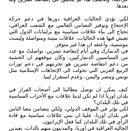
بعدها.
لكي تؤدي الجاليات العراقية دورها في دعم حركة
الإحتجاج وتوفير التضامن العالمي مع الشعب العراقي،
تحتاج الى بناء علاقات سياسية مع برلمانات الدول التي
تعيش فيها هذه الجاليات، علاقات متينة ومتواصلة وليست
موسمية، وأعتقد ان هذا غير متوفر.
في الدنمارك وفي أيام إنتفاضة تشرين، تواصلتُ مع عدد
من السياسيين الدنماركيين، وكان موقفهم ان الخشية
من دعم انتفاضة تشرين هو تجربتهم في دعم ثورات
الربيع العربي التي تحولت الى الإتجاهات الإسلامية مثل
تونس ومصر واليمن، وعدم استقرار ليبيا.
كيف يمكن ان نوصل مطالبنا الى أصحاب القرار في
بلدان اوربا اذا لم تكن لدينا علاقات مع الأحزاب السياسية
في تلك البلدان؟
لكي نؤثر في الموقف الدولي، ولكي يتضامن معنا الناس
في بلدان اوربا، علينا ان نبني علاقات سياسية مع قادة
الرأي في تلك البلدان كما فعل الإيرانيون.
الجالية العراقية في اوربا، والمدنيون منهم بالذات، بعيدين