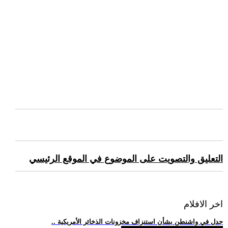
التعليق والتصويت على الموضوع في الموقع الرئيسي
اخر الافلام
.. جدل في واشنطن بشأن استنزاف مخزونات الذخائر الأمريكية