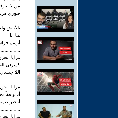
من لا يعرف
صوري مرسو
.........
بالأبيض وال
هنا أنا
أرسم فراش
................
مرايا الحز
كسرني الف
المّ جسدي 
.............
مرايا الحز
أنا واقفاً
أنتظر غيمة
................
مرايا الحز