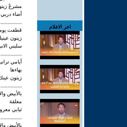
مشرعً زيتو
أضاء دربي
................
اخر الافلام
قطفت يوم
زينون عيني
سلبني الانب
................
أيامي تراني
بهاءها
زيتون عينك
................
بالأبيض وال
معلقة
ثيابي معرو
................
بالأبيض وال