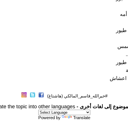
أمه
 طيور
شمس
.
 طيور
ة
ا اعشاش
#خيرالله_قاسم_المالكي (هاشتاغ)
موضوع إلى لغات أخرى -
ate the topic into other languages
Powered by
Translate