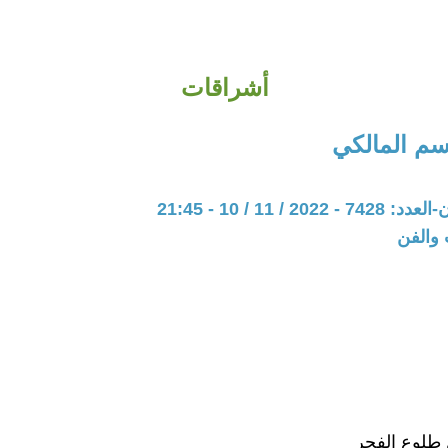
أشراقات
سم المالكي
20 / 11 / 10 - 21:45
 والفن
طلوع الفجر