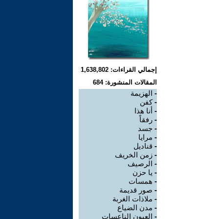
إجمالي القراءات: 1,638,802
المقالات المنشورة: 684
-
الهزيمة
-
كفن
-
أنا هذا
-
رفقاً
-
جسد
-
مرايا
-
قناديل
-
زمن الخريف
-
الرصيف
-
يا حزن
-
همسات
-
صور قديمة
-
ملاذات الغربة
-
مدن الضياع
-
العيون الناعسات