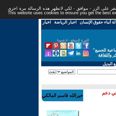
ر على الزر - موافق - لكي لاتظهر هذه الرسالة مرة اخرى -
This website uses cookies to ensure you get the best 
لة أنباء حقوق الإنسان
-
اخبار الرياضة
-
اخبار
التبرع للموقع - ادعمونا
اعية للجميع
"
ر والثقافة
 البديل
في دعم
خيرالله قاسم المالكي