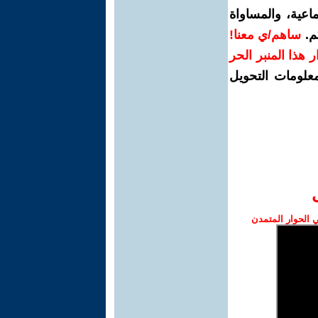
اعية، والمساواة
م.
ساهم/ي معنا!
رار هذا المنبر الحر
معلومات التحويل
الحوار المتمدن