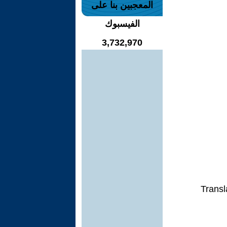
المعجبين بنا على
الفيسبوك
3,732,970
Transl