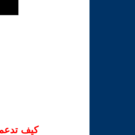
كيف تدعم-