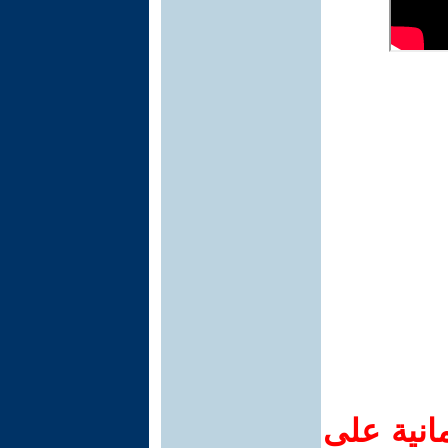
انية على