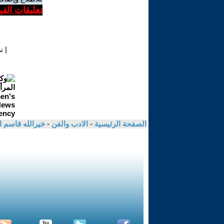
تعليقات الف
|
ن
الصفحة الرئيسية
-
الادب والفن
-
خيرالله قاسم 