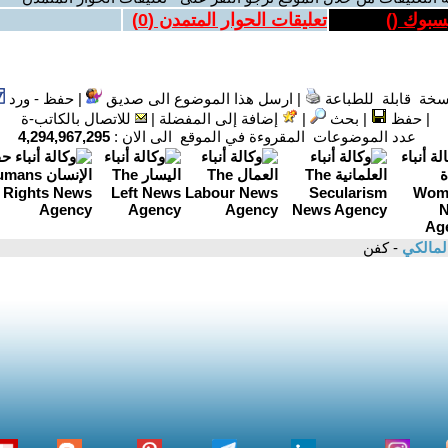
يسبوك (
)
تعليقات الحوار المتمدن (
0
)
سخة قابلة للطباعة
|
ارسل هذا الموضوع الى صديق
|
حفظ - ورد
|
حفظ
|
بحث
|
إضافة إلى المفضلة
|
للاتصال بالكاتب-ة
عدد الموضوعات المقروءة في الموقع الى الان :
4,294,967,295
المالكي
- كفن