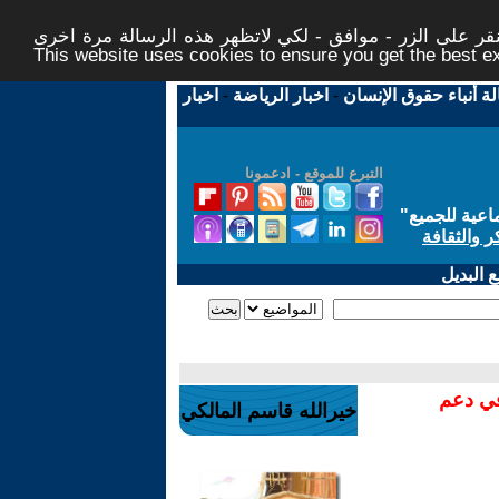
ر على الزر - موافق - لكي لاتظهر هذه الرسالة مرة اخرى -
This website uses cookies to ensure you get the best 
لة أنباء حقوق الإنسان
-
اخبار الرياضة
-
اخبار
التبرع للموقع - ادعمونا
اعية للجميع
"
ر والثقافة
 البديل
في دعم
خيرالله قاسم المالكي