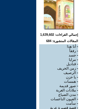
إجمالي القراءات: 1,639,602
المقالات المنشورة: 684
-
أنا هذا
-
رفقاً
-
جسد
-
مرايا
-
قناديل
-
زمن الخريف
-
الرصيف
-
يا حزن
-
همسات
-
صور قديمة
-
ملاذات الغربة
-
مدن الضياع
-
العيون الناعسات
-
سأمت
-
قصة قصيرة عربة