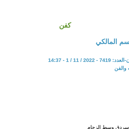
كفن
سم المالكي
20 / 11 / 1 - 14:37
 والفن
ن سردق وسط الزحام