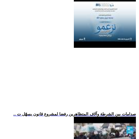
.. صدامات بين الشرطة وآلاف المتظاهرين رفضا لمشروع قانون يسهّل ت