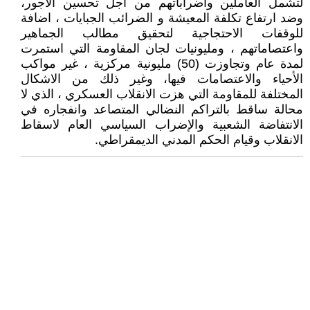
لتشمل العاملين واضراباتهم من أجل تحسين الأجور،
وضد ارتفاع تكلفة المعيشة و الضرائب الجبايات ، اضافة
للوقفات الاحتجاجية لتحقيق مطالب الجماهير
واعتصاماتهم ، ومليونيات لجان المقاومة التي استمرت
لمدة عام وتجاوزت (50) مليونية مركزية ، غير مواكب
الأحياء والاعتصامات فيها، وغير ذلك من الاشكال
المختلفة للمقاومة التي هزت الانقلاب العسكري ، الذي لا
محالة ساقط بالتراكم النضالي المتصاعد وانفجاره في
الانتفاضة الشعبية والإضراب السياسي العام لاسقاط
الانقلاب وقيام الحكم المدني الديمقراطي.