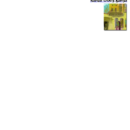
مواضيع وابحاث سياسية