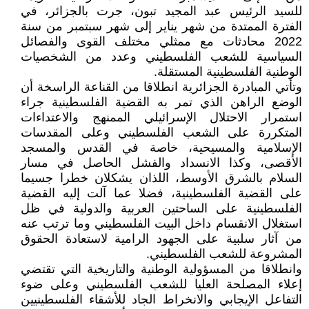
للسيد الرئيس عبد المجيد تبون، جرت بالجزائر، في
الفترة الممتدة من شهر يناير إلى شهر سبتمبر من سنة
2022 محادثات مع ممثلي مختلف القوى والفصائل
السياسية للشعب الفلسطيني وعدد من الشخصيات
الوطنية الفلسطينية المستقلة.
وتأتي المبادرة الجزائرية انطلاقا من القناعة الراسخة أن
الوضع الراهن الذي تمر به القضية الفلسطينية جراء
استمرار الاحتلال الإسرائيلي الممنهج والاعتداءات
المتكررة على الشعب الفلسطيني وعلى المقدسات
الإسلامية والمسيحية، خاصة في القدس والمسجد
الأقصى، وكذا الانسداد والفشل الحاصل في مسار
السلام بالشرق الأوسط، اللذان يشكلان خطرا جسيما
على القضية الفلسطينية، فضلا عما آلت إليه القضية
الفلسطينية على الساحتين العربية والدولية في ظل
استغلال الانقسام داخل البيت الفلسطيني وما ترتب عنه
من آثار سلبية على الجهود الرامية لاستعادة الحقوق
المشروعة للشعب الفلسطيني.
وانطلاقا من المسؤولية الوطنية والتاريخية التي تقتضي
إعلاء المصلحة العليا للشعب الفلسطيني وعلى ضوء
التفاعل الإيجابي والانخراط الجاد للأشقاء الفلسطينيين