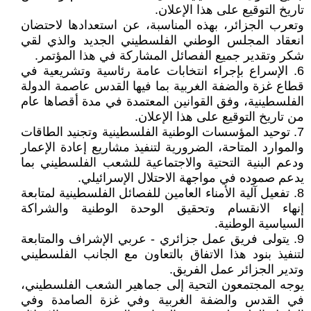
تاريخ التوقيع على هذا الإعلان.
وتعرب الجزائر، بهذه المناسبة، عن استعدادها لاحتضان
انعقاد المجلس الوطني الفلسطيني الجديد والذي لقي
شكر وتقدير جميع الفصائل المشاركة في هذا المؤتمر.
6. الإسراع بإجراء انتخابات عامة رئاسية وتشريعية في
قطاع غزة والضفة الغربية بما فيها القدس عاصمة الدولة
الفلسطينية، وفق القوانين المعتمدة في مدة أقصاها عام
من تاريخ التوقيع على هذا الإعلان.
7. توحيد المؤسسات الوطنية الفلسطينية وتجنيد الطاقات
والموارد المتاحة، الضرورية لتنفيذ مشاريع إعادة الإعمار
ودعم البنية التحتية والاجتماعية للشعب الفلسطيني بما
يدعم صموده في مواجهة الاحتلال الإسرائيلي.
8. تفعيل آلية الأمناء العامين للفصائل الفلسطينية لمتابعة
إنهاء الانقسام وتحقيق الوحدة الوطنية والشراكة
السياسية الوطنية.
9. يتولى فريق عمل جزائري - عربي الإشراف والمتابعة
لتنفيذ بنود هذا الاتفاق بالتعاون مع الجانب الفلسطيني
وتدير الجزائر عمل الفريق.
يوجه المجتمعون التحية إلى جماهير الشعب الفلسطيني،
في القدس والضفة الغربية وفي غزة الصامدة وفي