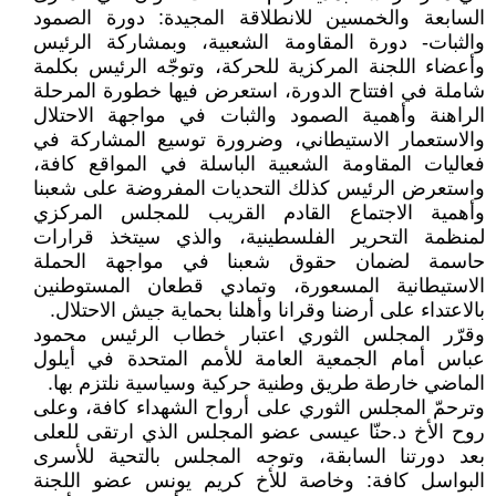
السابعة والخمسين للانطلاقة المجيدة: دورة الصمود
والثبات- دورة المقاومة الشعبية، وبمشاركة الرئيس
وأعضاء اللجنة المركزية للحركة، وتوجّه الرئيس بكلمة
شاملة في افتتاح الدورة، استعرض فيها خطورة المرحلة
الراهنة وأهمية الصمود والثبات في مواجهة الاحتلال
والاستعمار الاستيطاني، وضرورة توسيع المشاركة في
فعاليات المقاومة الشعبية الباسلة في المواقع كافة،
واستعرض الرئيس كذلك التحديات المفروضة على شعبنا
وأهمية الاجتماع القادم القريب للمجلس المركزي
لمنظمة التحرير الفلسطينية، والذي سيتخذ قرارات
حاسمة لضمان حقوق شعبنا في مواجهة الحملة
الاستيطانية المسعورة، وتمادي قطعان المستوطنين
بالاعتداء على أرضنا وقرانا وأهلنا بحماية جيش الاحتلال.
وقرّر المجلس الثوري اعتبار خطاب الرئيس محمود
عباس أمام الجمعية العامة للأمم المتحدة في أيلول
الماضي خارطة طريق وطنية حركية وسياسية نلتزم بها.
وترحمّ المجلس الثوري على أرواح الشهداء كافة، وعلى
روح الأخ د.حنّا عيسى عضو المجلس الذي ارتقى للعلى
بعد دورتنا السابقة، وتوجه المجلس بالتحية للأسرى
البواسل كافة: وخاصة للأخ كريم يونس عضو اللجنة