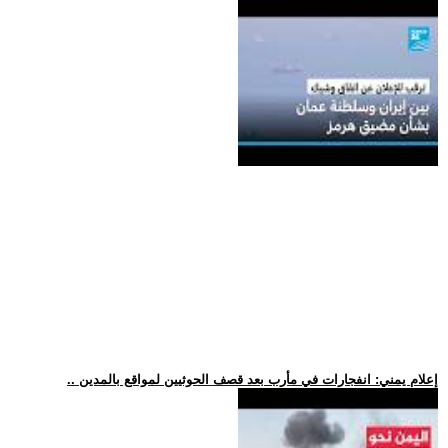
.. إعلام يمني: انفجارات في مأرب بعد قصف الحوثيين لمواقع بالمدين