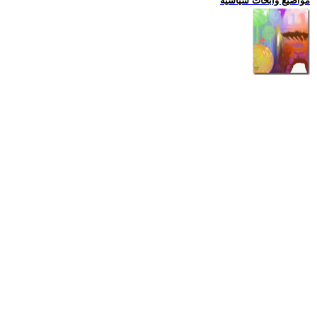
مواضيع وابحاث سياسية