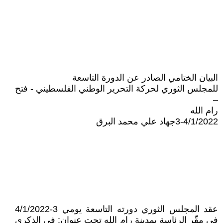
البيان الختامي الصادر عن الدورة التاسعة
للمجلس الثوري لحركة التحرير الوطني الفلسطيني - فتح
–
رام الله
3-4/1/2022جهاد علي محمد البرق
عقد المجلس الثوري دورته التاسعة يومي 3-4/1/2022
في مقّر الرئاسة بمدينة رام الله تحت عنوان: في الذكرى