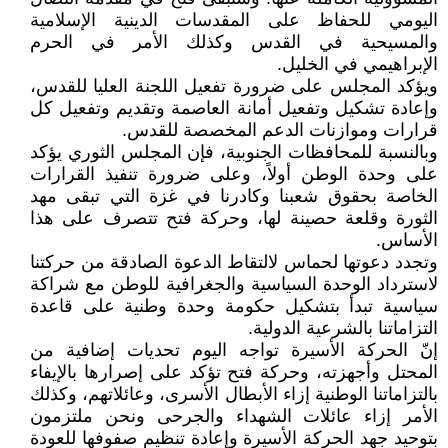
اليومي للحفاظ على المقدسات الدينية الإسلامية
والمسيحية في القدس وكذلك الأمر في الحرم
الإبراهيمي في الخليل.
ويؤكد المجلس على ضرورة تفعيل اللجنة العليا للقدس،
وإعادة تشكيل وتفعيل أمانة العاصمة وتقديم وتفعيل كل
قرارات وموازنات الدعم المخصصة للقدس.
وبالنسبة للمحافظات الجنوبية، فإن المجلس الثوري يؤكد
على وحدة الوطن أولاً، وعلى ضرورة تنفيذ القرارات
الخاصة بحقوق شعبنا وكادرنا في غزة التي تبقى مهد
الثورة وقلعة حصينة لها، وحركة فتح تتصرف على هذا
الأساس.
وتجدد دعوتها لحماس لالتقاط الدعوة الصادقة من حركتنا
لاسترداد الوحدة السياسية والجغرافية للوطن مع شراكة
سياسية تبدأ بتشكيل حكومة وحدة وطنية على قاعدة
التزاماتنا بالشرعية الدولية.
إنّ الحركة الأسيرة تواجه اليوم تحديات إضافية من
المحتل وأجهزته، وحركة فتح تؤكد على إصرارها بالإيفاء
بالتزاماتنا الوطنية إزاء الأبطال الأسرى، وعائلاتهم، وكذلك
الأمر إزاء عائلات الشهداء والجرحى ونحن ملتزمون
بتوحيد جهد الحركة الأسيرة وإعادة تنظيم صفوفها للعودة