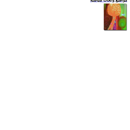
مواضيع وابحاث سياسية