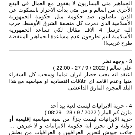
الجماهير متى اليساريون لا يقفون مع العمال في البقع
الأخرى من العالم و من متى بدأت الاحرار بالسكوت عن
الذين يناضلون ضد حكومة مثل حكومة الجمهورية
الأسلامية الذي دمرت كل منطقة الشرق الأوسط. حزب
الله ترسل 4 الاف مقاتل لكي تساعد الجمهورية
الأسلامية انتم تطرحون عدم مساعدة الجماهير المنتفضة
طرح غريب!!
3 - وجهه نظر
على سالم ( 2022 / 9 / 27 - 22:00 )
اعتقد انه يجب حصار ايران تماما وسحب كل السفراء
منها وعدم اقامه اى علاقات اقتصاديه او سياسيه مع هذا
البلد المجرم المارق الداعشى
4 - حرية الايرانيات ليست لعبة بيد أحد
مازن كم الماز ( 2022 / 9 / 28 - 08:29 )
حرية الايرانيات ليست جزءً من لعبة سياسية إقليمية أو
دولية و لن تحرر أية حكومة الايرانيات و لا غيرهن …
جاءت جيوش لتحرير العراقيين و العراقيات من بطش