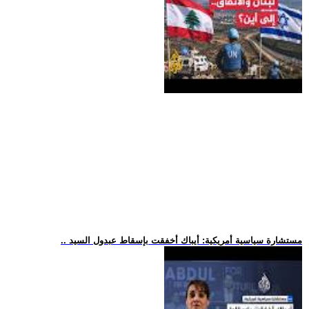
.. مستشارة سياسية أمريكية: أيباك أخفقت بإسقاط عبدول السيد