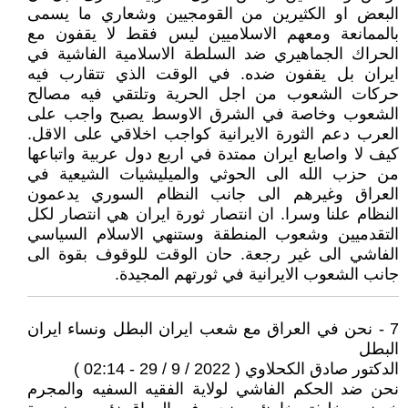
البعض او الكثيرين من القومجيين وشعاري ما يسمى
بالممانعة ومعهم الاسلاميين ليس فقط لا يقفون مع
الحراك الجماهيري ضد السلطة الاسلامية الفاشية في
ايران بل يقفون ضده. في الوقت الذي تتقارب فيه
حركات الشعوب من اجل الحرية وتلتقي فيه مصالح
الشعوب وخاصة في الشرق الاوسط يصبح واجب على
العرب دعم الثورة الايرانية كواجب اخلاقي على الاقل.
كيف لا واصابع ايران ممتدة في اربع دول عربية واتباعها
من حزب الله الى الحوثي والميليشيات الشيعية في
العراق وغيرهم الى جانب النظام السوري يدعمون
النظام علنا وسرا. ان انتصار ثورة ايران هي انتصار لكل
التقدميين وشعوب المنطقة وستنهي الاسلام السياسي
الفاشي الى غير رجعة. حان الوقت للوقوف بقوة الى
جانب الشعوب الايرانية في ثورتهم المجيدة.
7 - نحن في العراق مع شعب ايران البطل ونساء ايران
البطل
الدكتور صادق الكحلاوي ( 2022 / 9 / 29 - 02:14 )
نحن ضد الحكم الفاشي لولاية الفقيه السفيه والمجرم