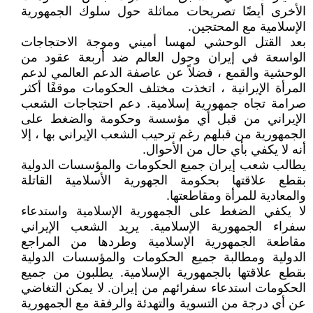
الأخرى أيضًا تصريحات مماثلة حول سلوك الجمهورية
الإسلامية مع المحتجين.
بعد القتل الوحشي لمهسا أميني وموجة الاحتجاجات
الواسعة في إيران وحول العالم ضد أربعة عقود من
الوحشية والقمع ، فضلاً عن عاصفة الدعم العالمي لدعم
المرأة الإيرانية ، اتخذت مختلف الحكومات موقفًا أكثر
صرامة تجاه جمهورية إسلامية. دعم احتجاجات الشعب
الإيراني من قبل أي مؤسسة وحكومة والضغط على
الجمهورية من قبلهم رغم ترحيب الشعب الإيراني بها ، إلا
أنه لا يكفي بأي حال من الأحوال.
يطالب شعب إيران جميع الحكومات والمؤسسات الدولية
بقطع علاقتها بحكومة الجهورية الأسلامية القاتلة
والمعادية للمرأة ومقاطعتها.
لا يكفي الضغط على الجمهورية الإسلامية واستدعاء
سفراء الجمهورية الإسلامية. يريد الشعب الإيراني
مقاطعة الجمهورية الإسلامية وطردها من المراجع
الدولية ومطالبة جميع الحكومات والمؤسسات الدولية
بقطع علاقتها بالجمهورية الإسلامية. يطلبون من جميع
الحكومات استدعاء سفرائهم من إيران. لا يمكن التغاضي
عن أي درجة من التسوية والتهدئة والرفقة مع الجمهورية