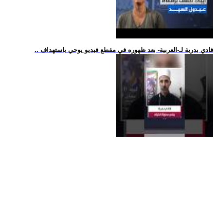
.. فادي بدرية لـ-العربية- بعد ظهوره في مقطع فيديو يوحي باستهداف