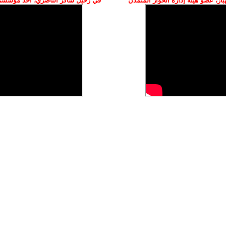
ز، عضو هيئة إدارة الحوار المتمدن
في رحيل شاكر الناصري، أحد مؤسسي 