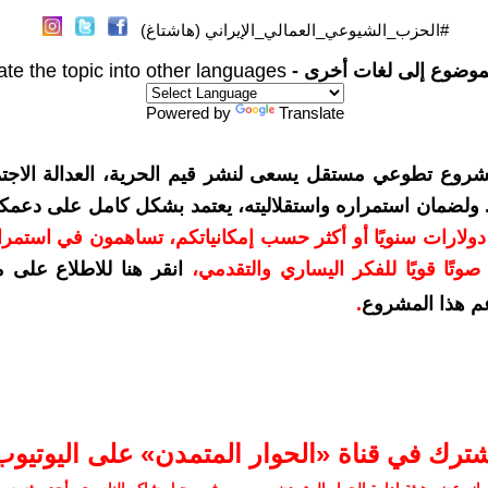
#الحزب_الشيوعي_العمالي_الإيراني (هاشتاغ)
موضوع إلى لغات أخرى -
ate the topic into other languages
Powered by
Translate
شروع تطوعي مستقل يسعى لنشر قيم الحرية، العدالة الاجتم
. ولضمان استمراره واستقلاليته، يعتمد بشكل كامل على دعمك
دعمكم بمبلغ 10 دولارات سنويًا أو أكثر حسب إمكانياتكم، تساهمون في استم
وتًا قويًا للفكر اليساري والتقدمي
،
انقر هنا للاطلاع على 
م هذا المشروع
.
شترك في قناة «الحوار المتمدن» على اليوتيوب