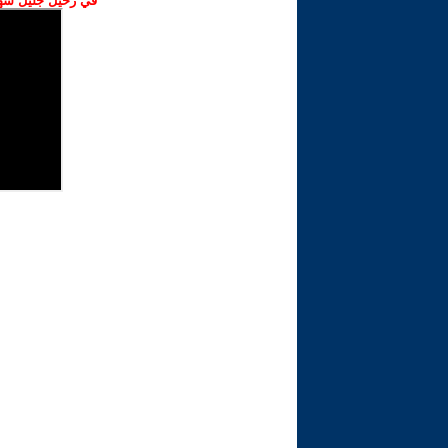
في رحيل جليل شهبا