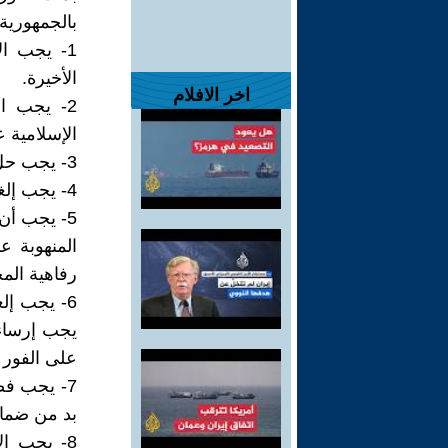
بالجمهورية 
1- يجب ا
الأخيرة.
اخر الافلام
2- يجب ا
الإسلامية 
3- يجب حل جميع القوى القمعية للجمهورية الإسلامية على الفور.
4- يجب إلغاء عقوبة الإعدام فورا. يجب إلغاء قوانين القصاص.
5- يجب أن
المنهوبة ع
رفاهية المج
6- يجب إل
يجب إرساء 
على الفور 
7- يجب فص
بد من ضمان 
8- يجب ال