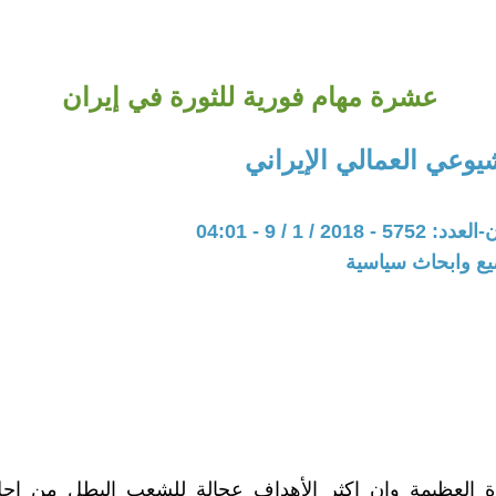
عشرة مهام فورية للثورة في إيران
يوعي العمالي الإيراني
201 / 1 / 9 - 04:01
يع وابحاث سياسية
رة العظيمة وإن اكثر الأهداف عجالة للشعب البطل من اجل