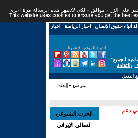
ر على الزر - موافق - لكي لاتظهر هذه الرسالة مرة اخرى -
This website uses cookies to ensure you get the best 
لة أنباء حقوق الإنسان
-
اخبار الرياضة
-
اخبار
التبرع للموقع - ادعمونا
اعية للجميع
"
ر والثقافة
 البديل
في دعم
الحزب الشيوعي
العمالي الإيراني