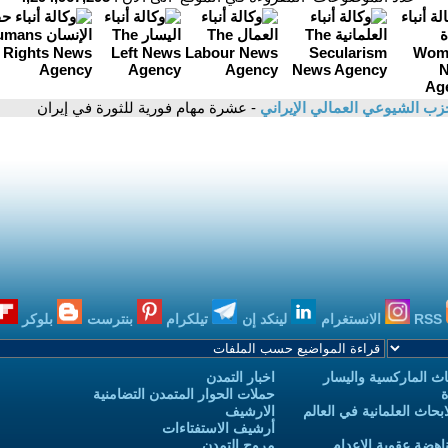
زب الشيوعي العمالي الإيراني
- عشرة مهام فورية للثورة في إيران
RSS
الانستغرام
لينكد إن
تيلكرام
بنترست
بلوكر
ث الماركسية واليسار
اخبار التمدن
ة
حملات الحوار المتمدن التضامنية
حاث العلمانية في العالم
الارشيف
أرشيف الاستفتاءات
اهضة عقوبة الاعدام
مروج التمدن