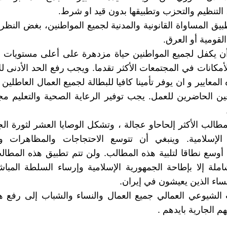
 التنظيم والتحزب وتطبيقها بدون قيد او شرط.
بيق المساواة القانونية والمدنية لجميع المواطنين، بغض النظر
 القومية أو العرق.
 أن يكفل لجميع المواطنين حياة مزدهرة على أعلى مستويات و
لأمكانات في المجتمعات الأكثر تقدما. ويجب رفع الحد الأدنى ل
معايير و ان يوفر تأمينا كافيا للبطالة لجميع العمال العاطلين
غين الحاضرين للعمل. يجب توفير الرعاية الصحية والتعليم مجا
طالب الأكثر إلحاحاو عجالة ، وتشكل الوصايا العشر لثورة ال
 الإسلامية. وينبغي أن تتوسع الاحتجاجات والمظاهرات وا
أوسع نطاقا لتلبية هذه المطالب. ولن تتم تطبيق هذه المطا
لة إلا بإطاحة الجمهورية الإسلامية وإرساء السلطة المبا
نساء الذين يعيشون في إيران.
لشيوعي العمالي جميع العمال والنساء والشباب إلى رفع هذ
هم الجارية بايدهم .