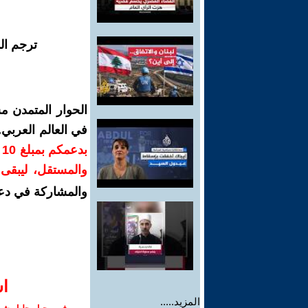
ترجم ال
الحوار المتمدن م
في العالم العربي
ب
والمستقل، ليبقى ص
والمشاركة في دع
ا‫
المزيد.....