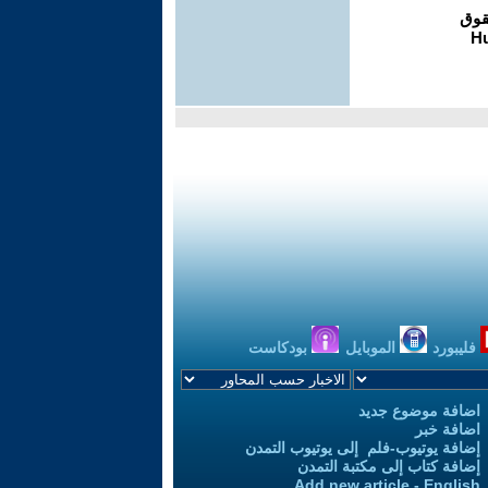
فليبورد
الموبايل
بودكاست
اضافة موضوع جديد
اضافة خبر
إضافة يوتيوب-فلم إلى يوتيوب التمدن
إضافة كتاب إلى مكتبة التمدن
Add new article - English