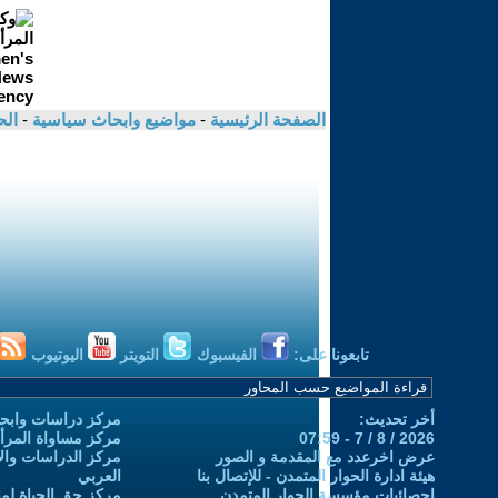
الصفحة الرئيسية
-
مواضيع وابحاث سياسية
-
الح
تابعونا على:
الفيسبوك
التويتر
اليوتيوب
أخر تحديث:
مركز دراسات وابحا
2026 / 8 / 7 - 07:59
مركز مساواة المرأ
عرض اخرعدد مع المقدمة و الصور
مركز الدراسات والاب
هيئة ادارة الحوار المتمدن - للإتصال بنا
العربي
إحصائيات مؤسسة الحوار المتمدن
مركز حق الحياة لمن