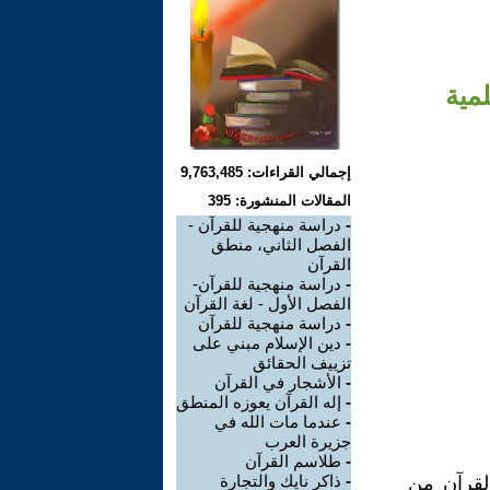
لمية
إجمالي القراءات: 9,763,485
المقالات المنشورة: 395
-
دراسة منهجية للقرآن -
الفصل الثاني، منطق
القرآن
-
دراسة منهجية للقرآن-
الفصل الأول - لغة القرآن
-
دراسة منهجية للقرآن
-
دين الإسلام مبني على
تزييف الحقائق
-
الأشجار في القرآن
-
إله القرآن يعوزه المنطق
-
عندما مات الله في
جزيرة العرب
-
طلاسم القرآن
-
ذاكر نايك والتجارة
القرآن من