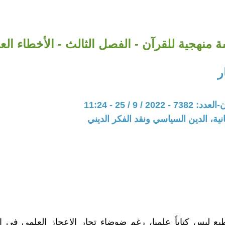
 منهجية للقرآن - الفصل الثالث - الأخطاء الع
ر
20 / 9 / 25 - 11:24
نية، الدين السياسي ونقد الفكر الديني
طبع ليس كتاباً علميا، رغم ضوضاء تجار الإعجاز العلمي في 