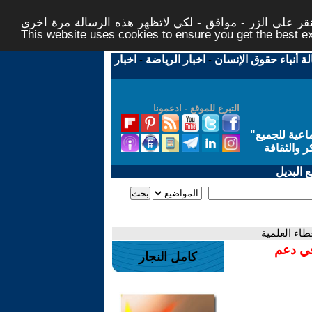
ر على الزر - موافق - لكي لاتظهر هذه الرسالة مرة اخرى -
This website uses cookies to ensure you get the best 
لة أنباء حقوق الإنسان
-
اخبار الرياضة
-
اخبار
التبرع للموقع - ادعمونا
اعية للجميع
"
ر والثقافة
 البديل
طاء العلمية
في دعم
كامل النجار