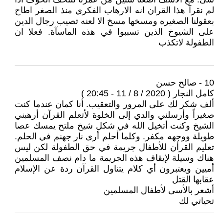
لم نقرآ هذا القران انه الارهاب الفكري منذ الصغر اطاح
بعقولنا الصغيره ومسخها مسخ الا لعنه تصيب رجال الدين
على الشيوخ الذين تسببوا في هذه الماسآة. فعلا ان
الطفولة لاتكذب
10 - صالح حسن
كامل النجار ( 2020 / 8 / 11 - 20:45 )
ألف شكر لك على المرور والتعقيب. أنا كمان عندما كنت
صغيراً وأرسلني والدي إلى الخلوة لأتعلم القرآن أرهبني
الشيخ وكنت أتخيل الله في شكل شيخ ملتح يمسك عصا
طويلة ووجهه مكفر. وكلما أحلم أرى نار جهنم في الحلم.
تعليم القرأن للأطفال جريمة في حق الطفولة لكن ليس
هناك وسيلة لإيقاف هذه الجريمة ما دام نصف المسلمين
أميين ويعتبرون أي كلام يتناول القرآن ردة عن الإسلام
عقابها القتل
أشعر بالأسى لأطفال المسلمين
تحياتي لك