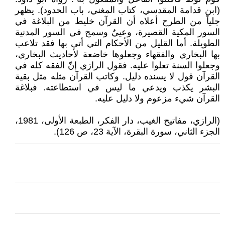
(ابن قدامة المقدسي، كتاب المغني، باب الحدود). يظهر
جلياً من الطرح أعلاه أن القرآن خليط من البلاغة في
السور المكية القصيرة، وعييٌ وسمج في السور المدنية
الطويلة. أما القليل من الأحكام التي أتى بها فقد تلاعب
بها البخاري والفقهاء وجعلوها خاضعة لأحاديث البخاري،
وجعلوا السنة تعلوا عليه. فقول الرازي إنّ الفقه كله في
القرآن قول لا يسنده دليل. وكاتب القرآن مثله مثل بقية
البشر يكذب ويدعي ما ليس في استطاعته. فبلاغة
القرآن شيء مزعوم ولا دليل عليه.
(الرازي، مفاتيح الغيب، دار الفكر، الطبعة الأولى، 1981،
الجزء الثاني، سورة البقرة، الآية 23، ص 126).