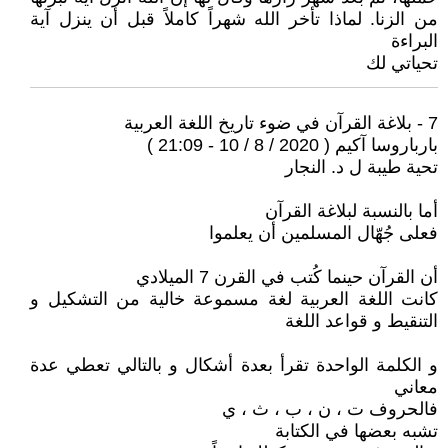
من الزنا. لماذا تأخر الله شهراً كاملاً قبل أن ينزل آية
البراءة
تحياتي لك
7 - بلاغة القرآن في ضوء تاريخ اللغة العربية
بارباروسا آكيم ( 2020 / 8 / 10 - 21:09 )
تحية طيبة ل د. النجار
أما بالنسبة لبلاغة القرآن
فعلى جُهّال المسلمين أن يعلموا
أن القرآن حينما كُتب في القرن 7 الميلادي
كانت اللغة العربية لغة مسموعة خالية من التشكيل و
التنقيط و قواعد اللغة
و الكلمة الواحدة تقرأ بعدة أشكال و بالتالي تعطي عدة
معاني
فالحروف ت ، ن ، ب ، ث ، ي
تشبه بعضها في الكتابة