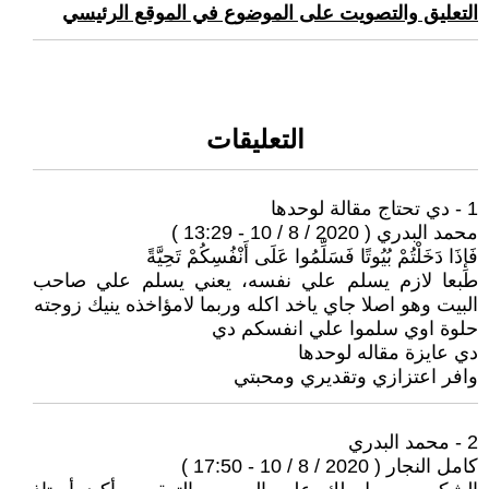
التعليق والتصويت على الموضوع في الموقع الرئيسي
التعليقات
1 - دي تحتاج مقالة لوحدها
محمد البدري ( 2020 / 8 / 10 - 13:29 )
فَإِذَا دَخَلْتُمْ بُيُوتًا فَسَلِّمُوا عَلَى أَنْفُسِكُمْ تَحِيَّةً
طبعا لازم يسلم علي نفسه، يعني يسلم علي صاحب
البيت وهو اصلا جاي ياخد اكله وربما لامؤاخذه ينيك زوجته
حلوة اوي سلموا علي انفسكم دي
دي عايزة مقاله لوحدها
وافر اعتزازي وتقديري ومحبتي
2 - محمد البدري
كامل النجار ( 2020 / 8 / 10 - 17:50 )