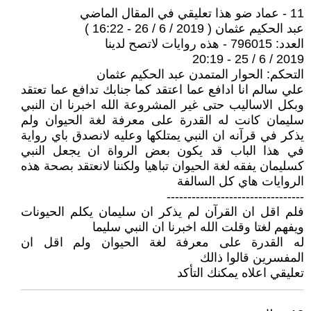
11 - عماد ضو هذا تعليقي في المقال الماضي
عبد الحكيم عثمان ( 2019 / 6 / 26 - 16:22 )
العدد: 796015 - هذه روايات لاتصح لدينا
2019 / 6 / 25 - 20:19
التحكم: الحوار المتمدن عبد الحكيم عثمان
علي سالم انا ادافع عما اعتقد كما جنابك تدافع عما تعتقد
وبكل الاساليب حتى غير المشروعة الله اخبرنا ان النبي
سليمان كانت له القدرة على معرفة لغة الحيوان ولم
يذكر في قرآنه ان النبي يمتلكها وعليه لانصدق باي رواية
في هذا الباب قد يكون بعض الرواة ان يجعل النبي
كسليمان يفقه لغة الحيوان تباهيا ولكننا لانعتقد بصحة هذه
الروايات هاي كل السالفة
---------------------------------
فلم اقل ان القرآن لم يذكر ان سليمان يكلم الحيونات
ويفهم لغتا وقلت الله اخبرنا ان النبي سليما
له القدرة على معرفة لغة الحيوان ولم اقل ان
المفسرين قالوا ذالك
تعليقي اعلاه يمكنك التأكد