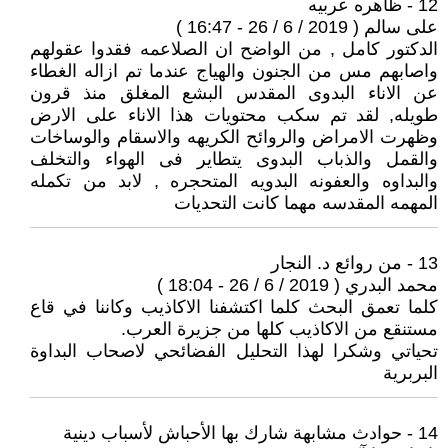
12 - ظاهره عربيه
على سالم ( 2019 / 6 / 26 - 16:47 )
الدكتور كامل , من الواضح ان الصلاعمه فقدوا عقولهم
واصابهم مس من الجنون والهياج عندما تم ازاله الغطاء
عن الاناء البدوى المقدس البشع المغلق منذ قرون
طويله, لقد تم سكب محتويات هذا الاناء على الارض
وظهرت الامراض والروائح الكريهه والاسقام والوساخات
والقمل والذباب البدوى يتطاير فى الهواء والتخلف
والبداوه والعفونه البدويه المتحجره , لابد من تكمله
المهمه المقدسه مهما كانت التحديات
13 - من روائع د. النجار
محمد البدري ( 2019 / 6 / 26 - 18:04 )
كلما تعمق البحث كلما اكتشفنا الاكاذيب وكاننا في قاع
مستنقع من الاكاذيب كلها من جزيرة العرب.
تحياتي وشكرا لهذا التحليل الفضائحي لاصحاب البداوة
البربرية
14 - حوادث مشابهة شارك بها الأحباش لأسباب دينية