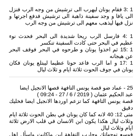
1 :3 فقام يونان ليهرب الى ترشيش من وجه الرب فنزل
الى يافا و وجد سفينة ذاهبة الى ترشيش فدفع اجرتها و
نزل فيها ليذهب معهم الى ترشيش من وجه الرب
1 :4 فارسل الرب ريحا شديدة الى البحر فحدث نوء
عظيم في البحر حتى كادت السفينة تنكسر
1 :15 ثم اخذوا يونان و طرحوه في البحر فوقف البحر
عن هيجانه
1 :17 و اما الرب فاعد حوتا عظيما ليبتلع يونان فكان
يونان في جوف الحوت ثلاثة ايام و ثلاث ليال
25 - عماد ضو قصة يونس التافهة قصها الانجيل ايضا
عبد الحكيم عثمان ( 2019 / 6 / 27 - 09:24 )
قصة يونس التافهة كما تزعم اوردها الانجيل ايضا فخليك
دقيق
متى 12: 40 لانه كما كان يونان في بطن الحوت ثلاثة ايام
وثلاث ليال هكذا يكون ابن الانسان في قلب الارض ثلاثة
ايام وثلاث ليال
فوسع توجهاتك وحارب التفاهة اين ماكانت واسأل اهل