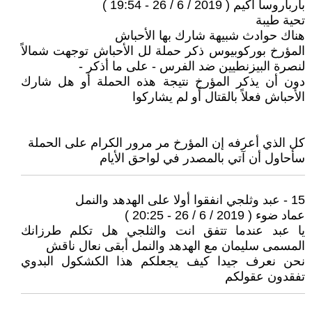
بارباروسا آكيم ( 2019 / 6 / 26 - 19:54 )
تحية طيبة
هناك حوادث شبيهة شارك بها الأحباش
المؤرخ بوركوبيوس ذكر حملة لل الأحباش توجهت شمالاً
لنصرة البيزنطيين ضد الفرس - على ما أذكر -
دون أن يذكر المؤرخ نتيجة هذه الحملة أو هل شارك
الأحباش فعلاً بالقتال أَو لم يشاركوا
كل الذي أعرفه إن المؤرخ مر مرور الكرام على الحملة
سأحاول أن آتي بالمصدر في لواحق الأيام
15 - عبد وثلجي انفقوا أولا على الهدهد والنمل
عماد ضوء ( 2019 / 6 / 26 - 20:25 )
يا عبد عندما تتفق انت والثلجي هل تكلم طرزانك
المسمى سليمان مع الهدهد والنمل أبقى نعال ناقش
نحن نعرف جيدا كيف يجعلكم هذا الكشكول البدوي
تفقدون عقولكم