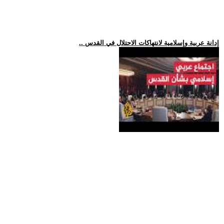
.. إدانة عربية وإسلامية لانتهاكات الاحتلال في القدس