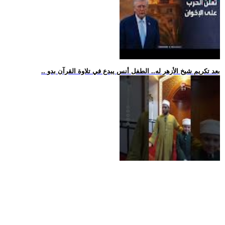
.. بعد تكريم شيخ الأزهر له.. الطفل أنس يبدع في تلاوة القرآن بدو