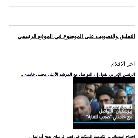
التعليق والتصويت على الموضوع في الموقع الرئيسي
اخر الافلام
.. الرئيس الإيراني يقول إن التواصل مع المرشد الأعلى مجتبى خامنئ
.. افتتاح استثنائي.. الكنيسة الملكية في قصر فرساي تفتح أبوابها