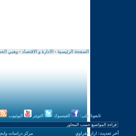
الصفحة الرئيسية
-
الادارة و الاقتصاد
-
وهبي الح
تابعونا على:
الفيسبوك
التويتر
اليوتيوب
أخر تحديث: اراز عقراوي
مركز دراسات وابحا