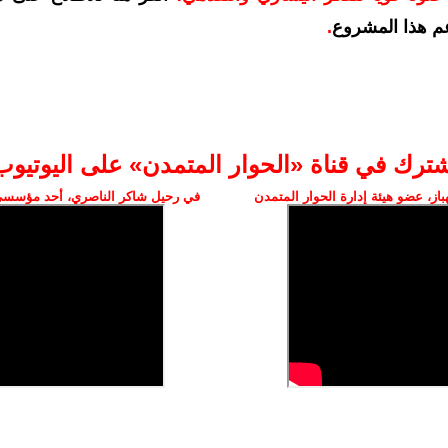
م هذا المشروع
.
شترك في قناة «الحوار المتمدن» على اليوتيوب
ز، عضو هيئة إدارة الحوار المتمدن
في رحيل شاكر الناصري، أحد مؤسسي 