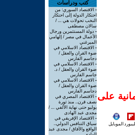
كتب ودراسات
-
الاقتصاد السوري: من
احتكار الدولة إلى احتكار
النخب تحولات هي ... /
سالان مصطفى
-
دولة المستثمرين ورجال
الأعمال في مصر / إلهامي
الميرغني
-
الاقتصاد الاسلامي في
ضوء القران والعقل /
دجاسم الفارس
-
الاقتصاد الاسلامي في
ضوء القران والعقل / د.
جاسم الفارس
-
الاقتصاد الاسلامي في
ضوء القران والعقل /
دجاسم الفارس
انية على
-
الاقتصاد المصري في
نصف قرن.. منذ ثورة
يوليو حتى نهاية الألفي ... /
مجدى عبد الهادى
-
الاقتصاد الإفريقي في
سياق التنافس الدولي..
يبورد
الموبايل
الواقع والآفاق / مجدى عبد
الهادى