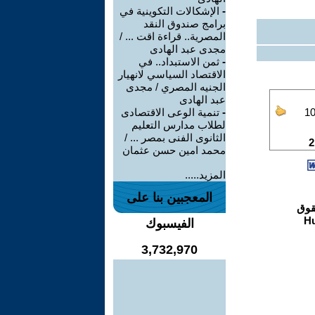
-
الإشكالات التكوينية في
برامج صندوق النقد
المصرية.. قراءة اقت ... /
مجدى عبد الهادى
-
ثمن الاستبداد.. في
الاقتصاد السياسي لانهيار
الجنيه المصري / مجدى
عبد الهادى
-
تنمية الوعى الاقتصادى
لطلاب مدارس التعليم
الثانوى الفنى بمصر ... /
محمد امين حسن عثمان
المزيد.....
المعجبين بنا على
الفيسبوك
3,732,970