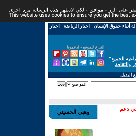
ر على الزر - موافق - لكي لاتظهر هذه الرسالة مرة اخرى -
This website uses cookies to ensure you get the best 
لة أنباء حقوق الإنسان
-
اخبار الرياضة
-
اخبار
التبرع للموقع - ادعمونا
اعية للجميع
"
ر والثقافة
 البديل
في دعم
وهبي الحسيني