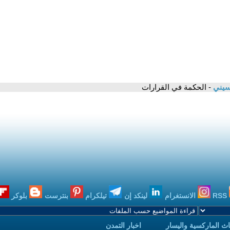
سيني
- الحكمة في القرارات
RSS
الانستغرام
لينكد إن
تيلكرام
بنترست
بلوكر
ث الماركسية واليسار
اخبار التمدن