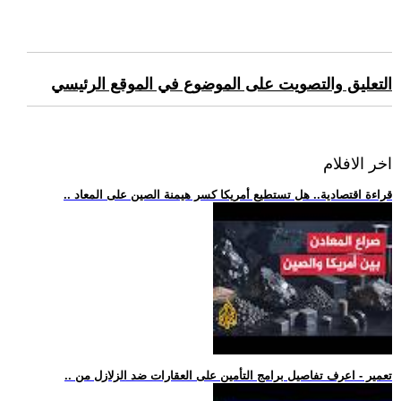
التعليق والتصويت على الموضوع في الموقع الرئيسي
اخر الافلام
.. قراءة اقتصادية.. هل تستطيع أمريكا كسر هيمنة الصين على المعاد
.. تعمير - اعرف تفاصيل برامج التأمين على العقارات ضد الزلازل من