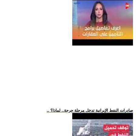
.. صادرات النفط الإيرانية تدخل مرحلة حرجة.. لماذا؟