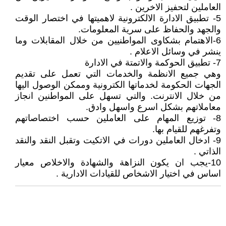
العاملين لتحفيز الاخرين .
5- تطبيق الادارة الالكترونية لاهميتها في اختصار الوقت
والجهد والحفاظ على سرية المعلومات.
6-الاهتمام بشكاوى المواطنيين من خلال المقابلات وما
ينشر في وسائل الاعلام .
7- تطبيق الحوكمة والاتمتة في الادارة
وهي جميع الانظمة والخدمات التي تعمل على تقديم
الجهات الحكومة لخدماتها الكترونية وممكن الوصول اليها
من خلال الانترنت. والتي تسهل على المواطنين انجاز
معاملاتهم بشكل اسرع واسهل وادق.
8- توزيع المهام على العاملين حسب اختصاصاتهم
وتفرغهم للقيام بها.
9- ادخال العاملين دورات في الاتكيت وتقبل النقد والنقد
الذاتي .
10-يجب ان يكون النزاهة والشهادة والاخلاص معيار
اساس في اختيار الاشخاص للقيادات الادارية .