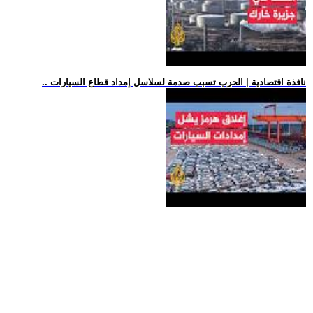
.. نافذة اقتصادية | الحرب تسبب صدمة لسلاسل إمداد قطاع السيارات