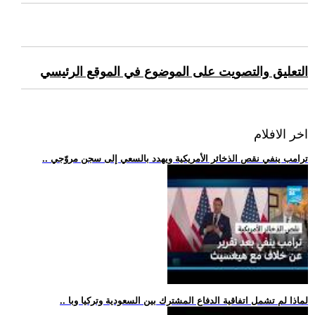
التعليق والتصويت على الموضوع في الموقع الرئيسي
اخر الافلام
.. ترامب ينفي نقص الذخائر الأمريكية ويهدد بالسعي إلى سجن مروّجي
.. لماذا لم تشمل اتفاقية الدفاع المشترك بين السعودية وتركيا وبا