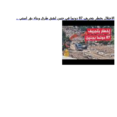
.. الاحتلال يخطر بتجريف 87 دونما في جنين لشق طرق وبناء بؤر استي