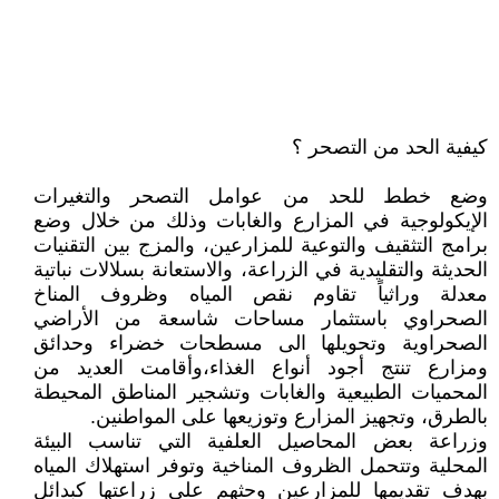
كيفية الحد من التصحر ؟
وضع خطط للحد من عوامل التصحر والتغيرات
الإيكولوجية في المزارع والغابات وذلك من خلال وضع
برامج التثقيف والتوعية للمزارعين، والمزج بين التقنيات
الحديثة والتقليدية في الزراعة، والاستعانة بسلالات نباتية
معدلة وراثياً تقاوم نقص المياه وظروف المناخ
الصحراوي باستثمار مساحات شاسعة من الأراضي
الصحراوية وتحويلها الى مسطحات خضراء وحدائق
ومزارع تنتج أجود أنواع الغذاء،وأقامت العديد من
المحميات الطبيعية والغابات وتشجير المناطق المحيطة
بالطرق، وتجهيز المزارع وتوزيعها على المواطنين.
وزراعة بعض المحاصيل العلفية التي تناسب البيئة
المحلية وتتحمل الظروف المناخية وتوفر استهلاك المياه
بهدف تقديمها للمزارعين وحثهم على زراعتها كبدائل