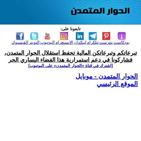
تابعونا على:
بودكاست
بنترست
تيلكرام
لينكدإن
الانستغرام
اليوتيوب
التويتر
الفيسبوك
تبرعاتكم وتبرعاتكن المالية تحفظ استقلال الحوار المتمدن،
فشاركونا في دعم استمرارية هذا الفضاء اليساري الحر
[اشترك في قناة ‫«الحوار المتمدن» على اليوتيوب]
الحوار المتمدن - موبايل
الموقع الرئيسي