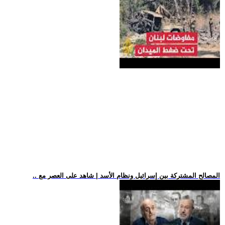
.. المصالح المشتركة بين إسرائيل ونظام الأسد | شاهد على العصر مع