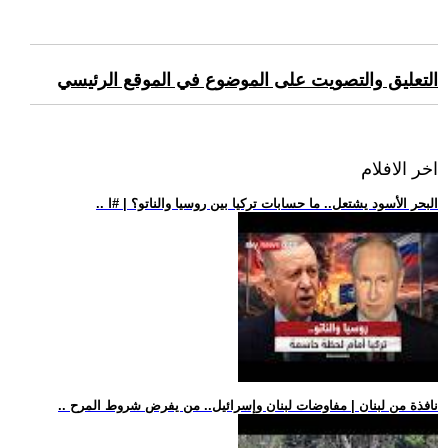
التعليق والتصويت على الموضوع في الموقع الرئيسي
اخر الافلام
.. البحر الأسود يشتعل.. ما حسابات تركيا بين روسيا والناتو؟ | #ا
.. نافذة من لبنان | مفاوضات لبنان وإسرائيل.. من يفرض شروط المرح