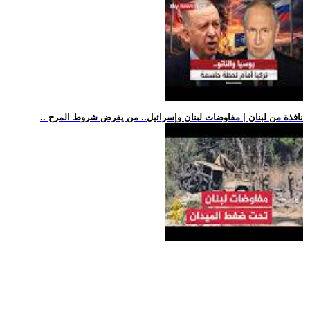
.. نافذة من لبنان | مفاوضات لبنان وإسرائيل.. من يفرض شروط المرح