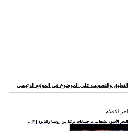
التعليق والتصويت على الموضوع في الموقع الرئيسي
اخر الافلام
.. البحر الأسود يشتعل.. ما حسابات تركيا بين روسيا والناتو؟ | #ا