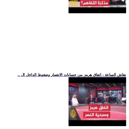
.. نقاش الساعة - اتفاق هرمز بين حسابات الانتصار وضغوط الداخل ال