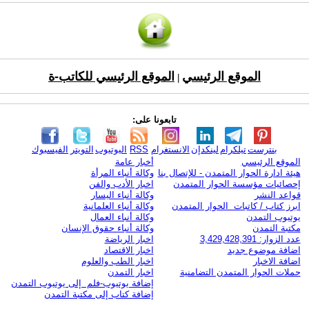
الموقع الرئيسي
الموقع الرئيسي للكاتب-ة
|
تابعونا على:
بنترست
تيلكرام
لينكدإن
الانستغرام
RSS
اليوتيوب
التويتر
الفيسبوك
الموقع الرئيسي
أخبار عامة
هيئة ادارة الحوار المتمدن - للإتصال بنا
وكالة أنباء المرأة
إحصائيات مؤسسة الحوار المتمدن
اخبار الأدب والفن
قواعد النشر
وكالة أنباء اليسار
ابرز كتاب / كاتبات الحوار المتمدن
وكالة أنباء العلمانية
يوتيوب التمدن
وكالة أنباء العمال
مكتبة التمدن
وكالة أنباء حقوق الإنسان
عدد الزوار: 3,429,428,391
اخبار الرياضة
اضافة موضوع جديد
اخبار الاقتصاد
اضافة الاخبار
اخبار الطب والعلوم
حملات الحوار المتمدن التضامنية
اخبار التمدن
إضافة يوتيوب-فلم إلى يوتيوب التمدن
إضافة كتاب إلى مكتبة التمدن