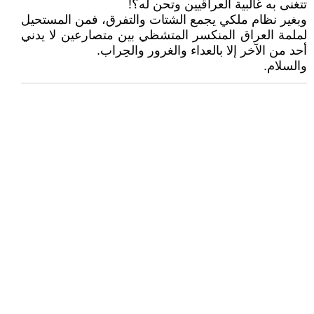
تتغنى به غالبية العراقيين وتحن له؟!
وبغير نظام ملكي يجمع الشتات والتفرق، فمن المستحيل
لملمة العراق المنكسر المتشظي بين متصارعين لا يدني
أحد من الآخر إلا بالعداء والغرور والحِراب.
والسلام.