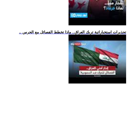
.. تحذيرات استخباراتية تربك العراق.. ماذا تخطط الفصائل مع الحرس