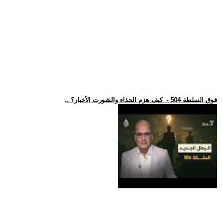
.. فوق السلطة 504 - كيف هزم الحذاء والشورت الأخبار؟