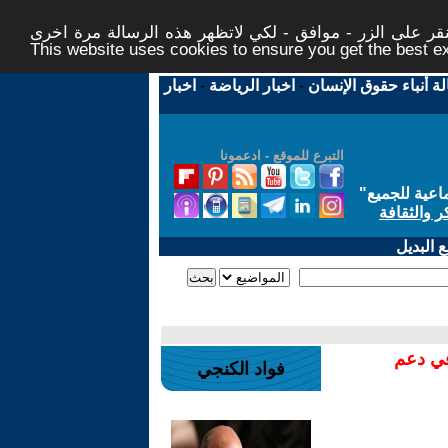
ر على الزر - موافق - لكي لاتظهر هذه الرسالة مرة اخرى -
This website uses cookies to ensure you get the best 
لة أنباء حقوق الإنسان
-
اخبار الرياضة
-
اخبار
التبرع للموقع - ادعمونا
اعية للجميع
"
ر والثقافة
 البديل
في دعم
فواد الكنجي