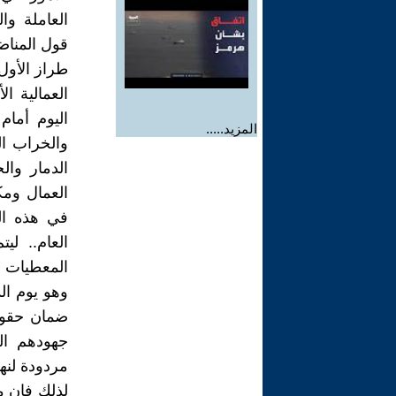
العاملة وا
طراز الأول
العمالية ال
اليوم أمام
المزيد.....
والخراب ال
الدمار وال
في هذه الم
العام.. ل
المعطيات 
وهو يوم ال
ضمان حقوق 
جهودهم الج
مردودة لنه
لذلك فان م