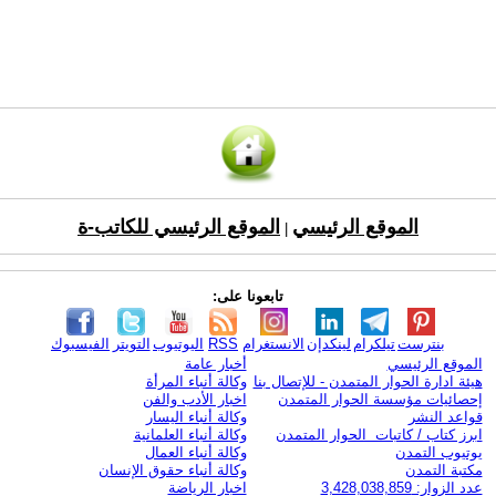
الموقع الرئيسي
الموقع الرئيسي للكاتب-ة
|
تابعونا على:
بنترست
تيلكرام
لينكدإن
الانستغرام
RSS
اليوتيوب
التويتر
الفيسبوك
الموقع الرئيسي
أخبار عامة
هيئة ادارة الحوار المتمدن - للإتصال بنا
وكالة أنباء المرأة
إحصائيات مؤسسة الحوار المتمدن
اخبار الأدب والفن
قواعد النشر
وكالة أنباء اليسار
ابرز كتاب / كاتبات الحوار المتمدن
وكالة أنباء العلمانية
يوتيوب التمدن
وكالة أنباء العمال
مكتبة التمدن
وكالة أنباء حقوق الإنسان
عدد الزوار: 3,428,038,859
اخبار الرياضة