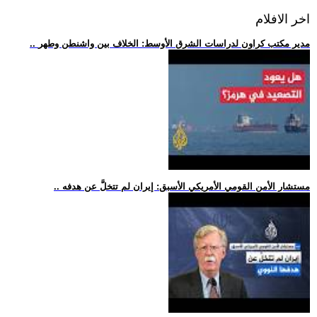
اخر الافلام
.. مدير مكتب كراون لدراسات الشرق الأوسط: الخلاف بين واشنطن وطهر
.. مستشار الأمن القومي الأمريكي الأسبق: إيران لم تتخلَّ عن هدفه