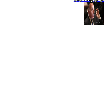
مواضيع وابحاث سياسية