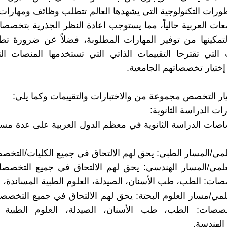
تطورات التكنولوجية التي يشهدها العالم تتطلب وظائف ومهارات
معات العربية حالياً، مما يستوجب اعادة النظر الجذرية بتخصص
تمكينها من توفير المهارات المطلوبة، فضلاً عن ضرورة تط
التي تقترحا التقييمات الذاتي التي تستخدمها المنصات ال
إختيار تخصصاتهم الجامعية.
ار التخصص مجموعة من والاختبارات والتقييمات وكما يلي:
ت الدراسة الثانوية:
اصات الدراسة الثانوية في معظم الدول العربية على عدة مس
علمي/المسار الطبي: يحق لهم الالتحاق في جميع الكليات/التخص
علمي/المسار الهندسي: يحق لهم الالتحاق في جميع التخصصا
ات: الطب، طب الأسنان، الصيدلة، العلوم الطبية المساندة، 
علمي/مسار العلوم البحتة: يحق لهم الالتحاق في جميع التخصص
صصات: الطب، طب الأسنان، الصيدلة، العلوم الطبية ا
الهندسة.