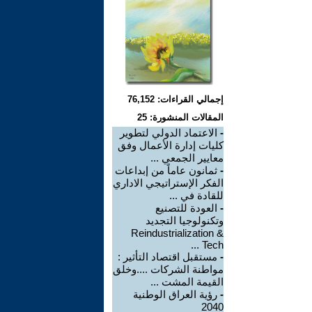
إجمالي القراءات: 76,152
المقالات المنشورة: 25
-
الاعتماد الدولي لتطوير
كليات إدارة الأعمال وفق
معايير الجمعي ...
-
ثمانون عاماً من إبداعات
الفكر الإستراتيجي الاداري
للقادة في ...
-
العودة للتصنيع
وتكنولوجيا التجديد
Reindustrialization &
Tech ...
-
مستقبل اقتصاد التأثير :
مواطنة الشركات ....وخلق
القيمة المشت ...
-
رؤية العراق الوطنية
2040