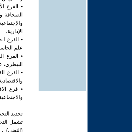
• الفرع ال
الصحافة وال
والإجتماعي
الإدارية.
• الفرع ال
علم الحاسو
• الفرع ال
البيطري، ع
• الفرع ال
والاقتصادية
• فرع الاق
والاجتماعية
تحديد التخ
تشمل التخص
(التقني) ،