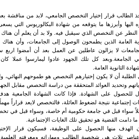
ذ الطالب قرار إختيار التخصص الجامعي، لابد من مناقشة بع
اليها وأبرزها ما يتوقعه من شهادة البكالوريوس التي يسع
النظر عن التخصص الذي سيقبل فيه. ولا بد أن يعلم أن هناك 
وية العامة الذين يطمحون الوصول إلى الجامعات، وأن هناك 
جامعات لا يزالون عاطلين عن العمل بعد أن أمضوا اربع 
ي الجامعة.وبعد كل تلك الجهود عادوا ليمارسوا عملا كان
ادة الثانوية العامة.
الطلبة أن لا يكون إختيارهم التخصص هو طموحهم النهائي، و
ياتهم وتحديد العوائد المتحققة من دراسة التخصص مقابل الجه
ل للحصول على الشهادة. فإذا كانت الشهادة الجامعية 
ات إجتماعية نتيجة لضغوط العائلة، فالتخصص لايعد قراراً مهما
هلاً سواء قبل في جامعة حكومية أم خاصة، وسواء قبل في ت
ما دامت القضية هو تحقيق تلك الغايات الإجتماعية.
ن الهدف منها الحصول على الوظيفة، فسيكون قرار الإختيار
ناصر ثلاث هي شخصية الطالب ومهاراته ومعرفته العلمية ال