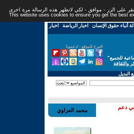
ر على الزر - موافق - لكي لاتظهر هذه الرسالة مرة اخرى -
This website uses cookies to ensure you get the best 
لة أنباء حقوق الإنسان
-
اخبار الرياضة
-
اخبار
التبرع للموقع - ادعمونا
اعية للجميع
"
ر والثقافة
 البديل
في دعم
محمد العزاوي