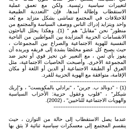
لتغييرات سياسية رئيسية. ولكن مع تعمق عملية
الاستقطاب وإطالة أمدها، فإن "التعددية الطبيعية
للاختلافات في المجتمع تتماشى بشكل متزايد مع بُعد
واحد ويتزايد إدراك الناس ووصف السياسة والمجتمع من
منظور" نحن "مقابل" هم " (1). وهكذا يحلل الباحثون
الانقسامات الحزبية المتزايدة بين المواطنين من الناحية
النفسية للهوية الاجتماعية والصراع بين المجموعات ،
حيث يصبح كل عضو مخلصًا بشدة إلى فريقه ويريده أن
يفوز بأي ثمن ، مع التعبير عن تحيز قوي أو تحيز ضد
المجموعة الأخرى. وأصبحت الخاصيات الاجتماعية، مثل
العرق أو الطبقة الاجتماعية أو الدين أو اللغة أو مكان
الإقامة، متوافقة مع الهوية الحزبية للفرد.
--------------------------------------------
(1) - "دونالد ب. جرين" ، "برادلي بالمكويست" ، و"إريك
شيكلر" ، "قلوب وعقول حزبية: الأحزاب السياسية
والهويات الاجتماعية للناخبين" ، (2002).
------------------------------------------
عندما يصل الاستقطاب إلى حالة من التوازن ، حيث
ينقسم المجتمع إلى معسكرات سياسية ثنائية لا يثق بها