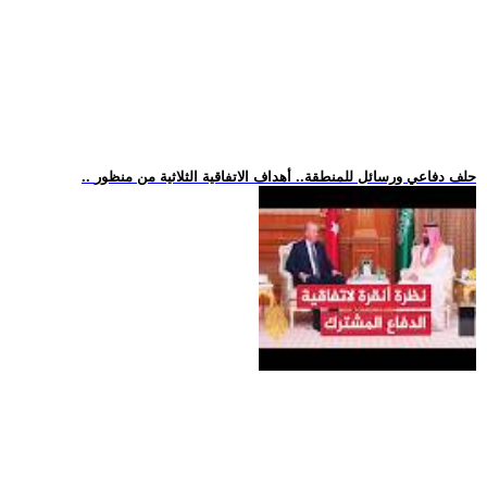
.. حلف دفاعي ورسائل للمنطقة.. أهداف الاتفاقية الثلاثية من منظور