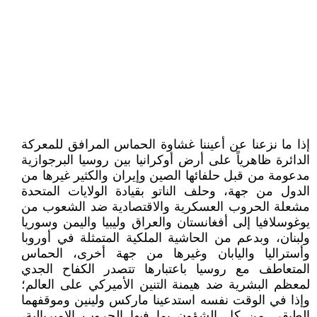
إذا ما نزعنا عن أعيننا غشاوة الحماس المرافق للمعركة
الدائرة ظاهرياً على أرض أوكرانيا بين روسيا البرجوازية
مدعومة من قبل حلفائها الصين وإيران والكثير غيرها من
الدول من جهة، وحلف الناتو بقيادة الولايات المتحدة
مشعلة الحروب العسكرية والاقتصادية ضد الشعوب من
يوغوسلافيا إلى أفغانستان والعراق وليبيا واليمن وسوريا
ولبنان، وبدعم من الحاشية الملكية المتمثلة في أوروبا
وأستراليا واليابان وغيرها من جهة أخرى، الحماس
المتعاطف مع روسيا باعتبارها تتصدر الكفاح الجدي
لمعظم البشرية ضد هيمنة التنين الأميركي على العالم؛
وإذا في الوقت نفسه استدعينا ماركس ولينين وموقفهما
الطبقي من كل الشؤون بما فيها الحروب الإمبريالية،