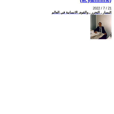
2022 / 7 / 21
اليسار , التحرر , والقوى الانسانية في العالم