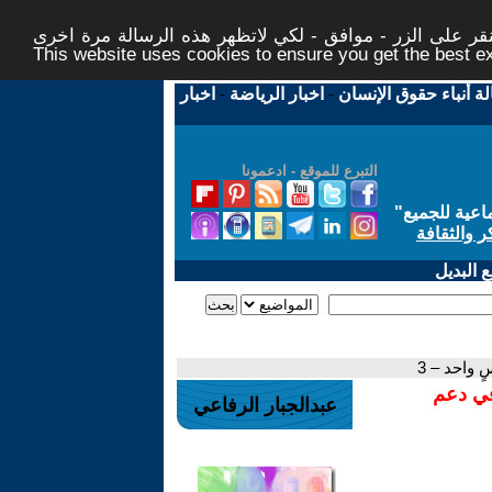
ر على الزر - موافق - لكي لاتظهر هذه الرسالة مرة اخرى -
This website uses cookies to ensure you get the best 
لة أنباء حقوق الإنسان
-
اخبار الرياضة
-
اخبار
التبرع للموقع - ادعمونا
اعية للجميع
"
ر والثقافة
 البديل
 واحد – 3
في دعم
عبدالجبار الرفاعي