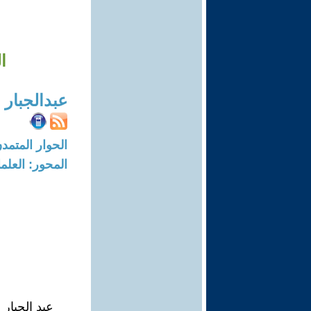
ا
عبدالجبار 
الحوار المتمدن-العدد: 7316 - 22
المحور: العلما
عبد الجبار 