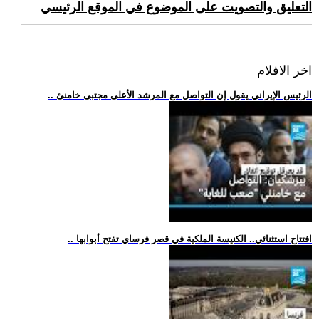
التعليق والتصويت على الموضوع في الموقع الرئيسي
اخر الافلام
.. الرئيس الإيراني يقول إن التواصل مع المرشد الأعلى مجتبى خامنئ
.. افتتاح استثنائي.. الكنيسة الملكية في قصر فرساي تفتح أبوابها