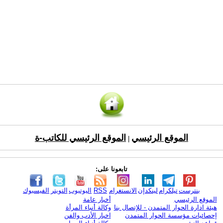
الموقع الرئيسي
الموقع الرئيسي للكاتب-ة
|
تابعونا على:
بنترست
تيلكرام
لينكدإن
الانستغرام
RSS
اليوتيوب
التويتر
الفيسبوك
الموقع الرئيسي
أخبار عامة
هيئة ادارة الحوار المتمدن - للإتصال بنا
وكالة أنباء المرأة
إحصائيات مؤسسة الحوار المتمدن
اخبار الأدب والفن