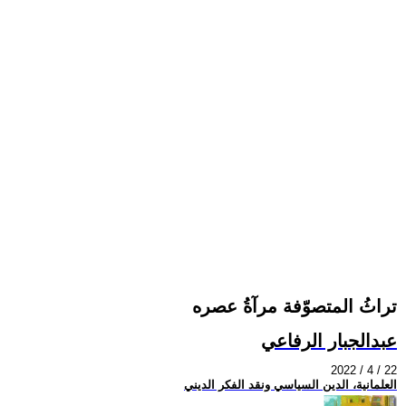
تراثُ المتصوّفة مرآةُ عصره
عبدالجبار الرفاعي
2022 / 4 / 22
العلمانية، الدين السياسي ونقد الفكر الديني