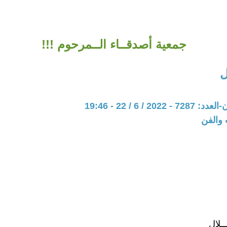
جمعية أصدقــاء الــمرحوم !!!
ل
20 / 6 / 22 - 19:46
 والفن
ـلال