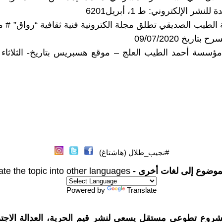
لنشر الإلكتروني: ط 1، أبريل6201
الطيب الصديقي تطلق مجلة الكترونية فنية ثقافية “رواق” # مج
تاريخ 09/07/2020
#نجيب_طلال (هاشتاغ)
موضوع إلى لغات أخرى -
ate the topic into other languages
Powered by
Translate
شروع تطوعي مستقل يسعى لنشر قيم الحرية، العدالة الاجتم