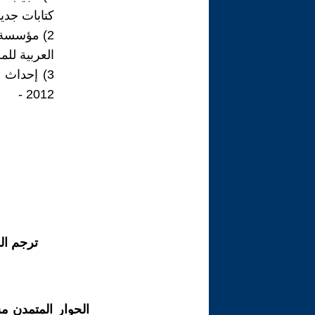
كتابات جديدة ل
2) مؤسسة 
العربية للمسرح ب
2012 -
ترجم ال
الحوار المتمدن م