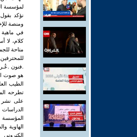
لمؤسسة ال
نؤكد بقول
ومنصة للإخب
كلام، لا أ
متاحة للجمي
للمحترفين
هو صوت ال
الطيب العل
تطرحه المؤ
الدراسات 
المؤسسة إ
الهاوية وا
الكتروني 