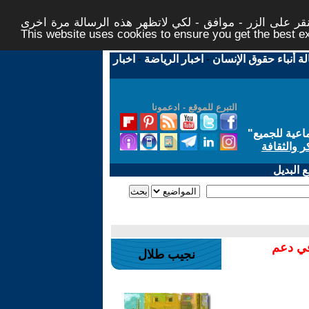
ر على الزر - موافق - لكي لاتظهر هذه الرسالة مرة اخرى -
This website uses cookies to ensure you get the best 
لة أنباء حقوق الإنسان
-
اخبار الرياضة
-
اخبار
التبرع للموقع - ادعمونا
اعية للجميع
"
ر والثقافة
 البديل
في دعم
نجيب طلال