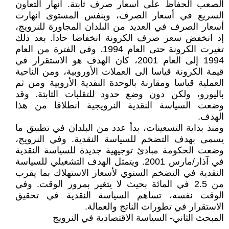
الصعب الحفاظ على أسعار صرف ثابتة. انهار التعاون
السريع في أسعار الصرف، وبنفس المستوى انهارت
أسعار الصرف في العديد من البلدان المجاورة للنرويج،
إذ انخفض سعر صرف الكرونة انخفاضا حادا. بعد ذلك
تغيرت الكرونة حتى العام 1994. وفي الفترة من العام
1994 إلى العام 2001، كان الهدف هو الاستقرار في
قيمة الكرونة قياسا الى العملات الأوروبية، ومن الناحية
العملية قياسا ومقارنة بالوحدة النقدية الأروبية ومن ثم
باليورو، ولكن دون وضع حدود للتقلبات الثابتة. وقد
وضعت السياسة النقدية النرويجية انطلاقا من هذا
الهدف.
ومنذ بداية التسعينات، بدأ عدد من البلدان في تطبيق ما
يسمى بهدف التضخم للسياسة النقدية. وفي النرويج،
وضعت الحكومة مبادئ توجيهية جديدة للسياسة النقدية
في آذار/مارس 2001. ويتمثل الهدف التشغيلي للسياسة
النقدية في التضخم السنوي لأسعار الاستهلاك بما يقرب
من 2.5 في المائة بحيث لا يتغير بمرور الوقت. وفي
الوقت نفسه، تساهم السياسة النقدية في تحقيق
الاستقرار في تطورات الناتج والعمالة.
المبحث الثاني- السياسة الاقتصادية في النرويج