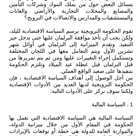
يتسائل البعض حول من يملك البنوك وشركات التأمين
والمصانع والمحلات التجارية والأراضي والغابات
والمستشفيات والمدارس والاتصالات في النرويج؟
تقوم الحكومة النرويجية برسم السياسة الاقتصادية للبلد،
ولكن يجب أن تأخذ موافقة البرلمان عليها حتى تدخل حيز
التنفيذ. وتقدم الميزانية إلى البرلمان في أوائل شهر
تشرين الأول ويتم التعامل معها في اللجان المختلفة
وتستكمل إجراء التغييرات عليها ومن ثم يتم تمريرها من
قبل البرلمان قبل عطلة عيد الميلاد وتلتزم الحكومة
بتنفيذها على صعيد الواقع العملي.
من أجل الوصول إلى أهداف السياسة الاقتصادية ، فإن
الحكومة النرويجية لديها العديد من الأدوات الإقتصادية
ولكننا سوف نركز على الأدوات التالية:
1 . السياسة المالية
السياسة المالية هي السياسة الاقتصادية التي تعمل بها
الحكومة في المقام الأول من خلال ميزانية الدولة،
والموازنة العامة للدولة هي خطة أو توقعات بالإيرادات