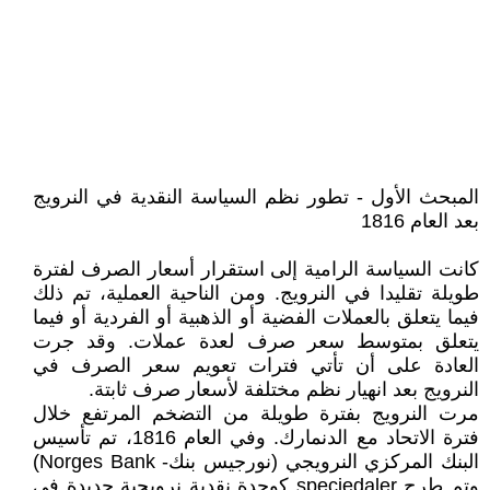
المبحث الأول - تطور نظم السياسة النقدية في النرويج
بعد العام 1816
كانت السياسة الرامية إلى استقرار أسعار الصرف لفترة
طويلة تقليدا في النرويج. ومن الناحية العملية، تم ذلك
فيما يتعلق بالعملات الفضية أو الذهبية أو الفردية أو فيما
يتعلق بمتوسط سعر صرف لعدة عملات. وقد جرت
العادة على أن تأتي فترات تعويم سعر الصرف في
النرويج بعد انهيار نظم مختلفة لأسعار صرف ثابتة.
مرت النرويج بفترة طويلة من التضخم المرتفع خلال
فترة الاتحاد مع الدنمارك. وفي العام 1816، تم تأسيس
البنك المركزي النرويجي (نورجيس بنك- Norges Bank)
وتم طرح speciedaler كوحدة نقدية نرويجية جديدة في