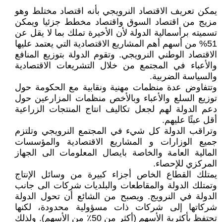
يمكن تعريف الاقتصاد النرويجي بأنه اقتصاد مختلط وهو
مزيج من اقتصاد السوق واقتصاد مخطط جزئيا ويمكن
تسميته برأسمالية الدولة لأن الأخيرة تملك بما لا يقل عن
51% من أسهم أهم المشاريع الاقتصادية التي يعتمد عليها
الاقتصاد الوطني النرويجي. وتقوم الدولة بتوزيع المنافع
والأعباء في المجتمع من خلال التشريعات الاقتصادية
والسياسة الضربية.
وتتفاوض عدة منظمات مهنية ونقابية مع الحكومة حول
توزيع السلع والأعباء وبالأخص منظمات المزارعين حول
دعم الدولة لهم لجعل تكاليف انتاج المنتجات الزراعية
أقل عبئًا عليهم.
وتراقب الدولة كل شيء في المجتمع النرويجي وتلتزم
جميع الوزارات و المشاريع الاقتصادية والمؤسسات
المالية العامة والخاصة بايصال المعلومات الى الجهاز
المركزي للإحصاء.
يمتلك القطاع الخاص أجزاء كبيرة من وسائل الإنتاج
وتمتلك الدولة والمقاطعات والبلديات شركات الى جانب
الدولة في النرويج. ويصبح من الشائع أن تحول الدولة
شركاتها إلى شركات ذات مسؤولية محدودة، لكنها
تحتفظ بأكثرية الأسهم (أكثر من 50٪ من الأسهم). ولذلك