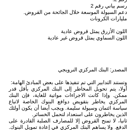
رسم بياني رقم 2
دعم السيولة الموسعة خلال الجائحة من القروض.
مليارات الكرونات
اللون الأزرق يمثل قروض عادية
اللون السماوي يمثل قروض غير عادية
المصدر: البنك المركزي النرويجي
وتستند التدابير التي تم تنفيذها على بعض المبادئ الهامة:
أولا، يتم تحويل المخاطر إلى البنك المركزي بأقل قدر
ممكن. وإذا كانت الاجراءات مواتية للغاية، فإن البنك
المركزي يخاطر بتقويض دوافع البنوك الخاصة لاتباع
سياسة ائتمان وسيولة سليمة. ويجب أيضا أن يكون أولئك
الذين يخاطرون على استعداد لتحمل الخسائر.
ثانيا، لا تمنح القروض إلا للمصارف الصلبة القادرة على
الدفع. ولا يساهم البنك المركزي في إعادة تمويل البنوك.