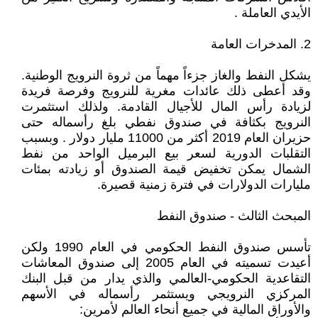
الأيدي العاملة .
2. المدخرات العامة
يشكل النفط والغاز جزءاً مهماً من ثروة النرويج الوطنية.
وقد أعطى ذلك عائدات مغرية للنرويج وفرصة فريدة
لزيادة رأس المال للأجيال القادمة. ولذلك استثمرت
النرويج بكثافة في صندوق نفطي بلغ رأسماله حتى
حزيران العام 2019 أكثر من 11000 مليار دولار . وبسبب
التقلبات الدورية لسعر بيع البرميل الواحد من نفط
الشمال يمكن تخفيض قيمة الصندوق أو زيادته بمئات
مليارات الدولارات في فترة زمنية قصيرة.
المبحث الثالث - صندوق النفط
تأسس صندوق النفط الحكومي في العام 1990 ولكن
أعيدت تسميته في العام 2005 إلى صندوق المعاشات
التقاعدية الحكومي-العالمي والذي يدار من قبل البنك
المركزي النرويجي ويستثمر رأسماله في الأسهم
والأوراق المالية في جميع أنحاء العالم لأمرين: