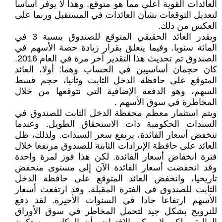
العائدات القوية أعلى مما هو متوقع. وهذا لا يوفر أساسا
لتعديل التوقعات بشأن العائدات في المستقبل وربما على
العكس من ذلك.
ويقدر العائد الحقيقي المتوقع للصندوق بنسبة 3 في
المائة سنويا. وفيما يتعلق بقرار زيادة حصة الأسهم في
الصندوق تم تحديث هذا التقدير آخر مرة في العام 2016.
كان حجمان أساسيين في الحساب وهما: أولا، العائد
المتوقع على حافظة الدخل الثابت وثانيا، حجم قسط
السهم، وهو الدفعة الإضافية التي نتوقعها من خلال
المخاطرة في سوق الأسهم .
ويتم استثمار معظم محفظة الدخل الثابت للصندوق في
السندات الحكومية ذات الاستحقاق الطويل. وعندما
تنخفض أسعار الفائدة، يرتفع سعر السندات. ولذلك، ظل
العائد على حافظة الإيرادات الثابتة للصندوق مرتفعا خلال
فترة انخفاض أسعار الفائدة. لكن هذا فوز لمرة واحدة
وقد انخفضت أسعار الفائدة الآن إلى مستوى منخفض
تاريخيا، وانخفض العائد المتوقع على حافظة الدخل
الثابت للصندوق في الفترة المقبلة. وقد ارتفعت أسعار
الأسهم ارتفاعا حادا في السنوات الأخيرة. لقد دفع
للنرويج بشكل جيد لتحمل المخاطر في سوق الأوراق