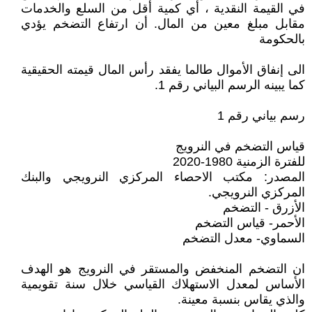
في القيمة النقدية ، أي كمية أقل من السلع والخدمات
مقابل مبلغ معين من المال. أن ارتفاع التضخم يؤدي
بالحكومة
الى إنفاق الأموال طالما يفقد رأس المال قيمته الحقيقية
كما يبينه الرسم البياني رقم 1.
رسم بياني رقم 1
قياس التضخم في النرويج
للفترة الزمنية 1980-2020
المصدر: مكتب الاحصاء المركزي النرويجي والبنك
المركزي النرويجي.
الأزرق - التضخم
الأحمر- قياس التضخم
السماوي- معدل التضخم
ان التضخم المنخفض والمستقر في النرويج هو الهدف
الأساس لمعدل الاستهلاك القياسي خلال سنة تقويمية
والذي يقاس بنسبة معينة.