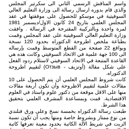
واسم المناقش الرسمي الثاني الى سكرتير المجلس
والذي قام بدوره ارسال رسالة الى وزارة التعليم العالي
السوفيتية في موسكو للحصول على موفقتها في عقد
المجلس العلمي بتاريخ 24 كانون الاول/ديسمبر 1981
لمرة واحدة وبالتركيبة المقترحة في الرسالة . وافقت
وزارة التعليم العالي السوفيتية على عقد المجلس وقمت
بطباعة ملخص اطروحة الدكتوراه بحدود 120 نسخة
وبواقع 22 صفحة من القطع المتوسط وقمت بإرساله
الى 100 جهة علمية في الاتحاد السوفيتي وكانت هذه هي
القاعدة المتبعة في الاتحاد السوفيتي لاستلام ردود الفعل
على شكل مقالة (أوتزيف - Отзыв) لتقييم اطروحة
الدكتوراه.
كانت شروط المجلس العلمي أن يتم الحصول على 10
مقالات علمية لتقييم الاطروحة وأن تكون أربعة مقالات
منها على الاقل موقعة من دكتور علوم واستاذ في العلوم
الاقتصادية. قمت وبمساعدة المشرف العلمي بتحقيق
هذا الشرط.
طبعت رسالة الدكتوراه بخمسة نسخ وعلى ورق فنلندي
من نوع ممتاز وبشروط خاصة ومنها يجب أن تكون نسبة
الزيت في شريط الألة الكاتبة بحدود معينة تعرفها كاتبة