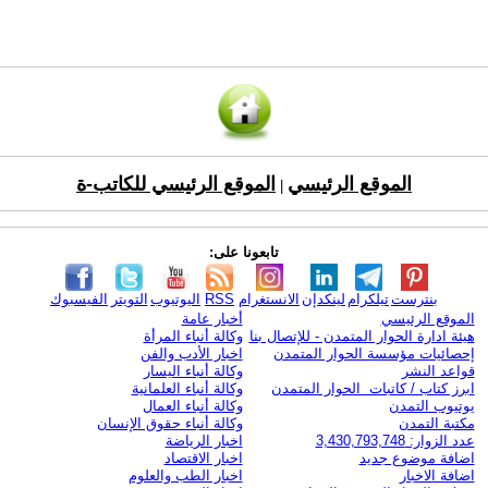
الموقع الرئيسي
الموقع الرئيسي للكاتب-ة
|
تابعونا على:
بنترست
تيلكرام
لينكدإن
الانستغرام
RSS
اليوتيوب
التويتر
الفيسبوك
الموقع الرئيسي
أخبار عامة
هيئة ادارة الحوار المتمدن - للإتصال بنا
وكالة أنباء المرأة
إحصائيات مؤسسة الحوار المتمدن
اخبار الأدب والفن
قواعد النشر
وكالة أنباء اليسار
ابرز كتاب / كاتبات الحوار المتمدن
وكالة أنباء العلمانية
يوتيوب التمدن
وكالة أنباء العمال
مكتبة التمدن
وكالة أنباء حقوق الإنسان
عدد الزوار: 3,430,793,748
اخبار الرياضة
اضافة موضوع جديد
اخبار الاقتصاد
اضافة الاخبار
اخبار الطب والعلوم