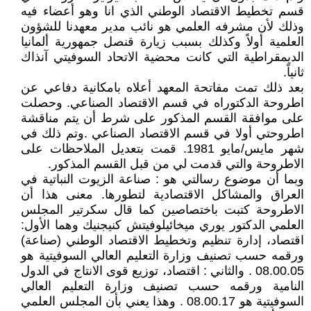
قسم تخطيط الاقتصاد الوطني الذي انا وهو أعضاء فيه
وذلك لأن مشرفه العلمي هو نائب مدير معهدنا للشؤون
العلمية أولاً وكذلك بسبب زيارة قنصل جمهورية ألمانيا
الديمقراطية التي كانت محضية الاتحاد السوفيتي آنذاك
ثانياً.
بعد ذلك تمت مفاتحة المعهد أعلاه بامكانية دفاعي عن
اطروحة الدكتوراه في قسم الاقتصاد الصناعي. وحصلت
على موافقة القسم المذكور على شرط أن يتم مناقشة
اطروحتي أولا في قسم الاقتصاد الصناعي .وتم ذلك في
شهر مايس/مايو 1981. قمت بتعديل الملاحظات على
الاطروحة والتي قدمت لي من قبل القسم المذكور.
وبما أن موضوع رسالتي هو : صناعة الزيوت النباتية في
العراق والمشاكل الاقتصادية لتطورها. معنى هذا أن
الاطروحة كتبت باختصاصين كما قال سكرتير المجلس
العلمي الدكتور يوري ميخائيلوفيتش كنيجنيك وهما الأول:
اقتصاد، إدارة تنظيم وتخطيط الاقتصاد الوطني (صناعة)
ورقمه حسب تصنيف وزارة التعليم العالي السوفيتية هو
08.00.05 . والثاني : اقتصاد، توزيع قوى الانتاج في الدول
النامية ورقمه حسب تصنيف وزارة التعليم العالي
السوفيتية هو 08.00.17 . وهذا يعني بأن المجلس العلمي