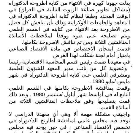
بذلت جهودا كبيرة في الانتهاء من كتابة اطروحة الدكتوراه
(مشاكل تطوير صناعة الزيوت النباتية في العراق) في
الوقت المحدد وطبقا لنظام كتابة اطروحة الدكتوراه في
المعاهد والجامعات الأوكرانية وذلك بأن يناقش كل فصل
من الاطروحة بعد الانتهاء من كتابته في القسم العلمي
ويتم تصليحه على ضوء ووفقاً لملاحظات الأساتذة
المناقشين الثلاثة ومن ثم تناقش الاطروحة بكاملها.
قدمت امتحان الاختصاص في مادة الاقتصاد الصناعي
بامتياز أمام لجنة شكلت لهذا الغرض
في معهدنا ضمت رئيس قسم المحاسبة الاقتصادية رئيسا
ً وعضوية كل من نائب مدير المعهد للشؤون العلمية
ومشرفي العلمي على كتابة اطروحة الدكتوراه في شهر
مايس /مايو 1980 .
وقمت بمناقشة الاطروحة بكاملها في القسم العلمي
التابع له في أواسط شهر أيلول /سبتمبر 1980 . وبعد ذلك
قمت بتصليحها وفق ملاحظات المناقشين الثلاثة من
أساتذة القسم.
واجهتني مشكلة مهمة ألا وهي أن معهدنا الدراسي لا
يوجد فيه مجلس علمي لمناقشة أطاريح الدكتوراه في
تخصص الاقتصاد الصناعي ، في حين يوجد فيه مجلس