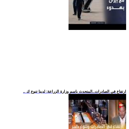
.. ارتفاع في الصادرات..المتحدث باسم وزارة الزراعة: لدينا تنوع ك