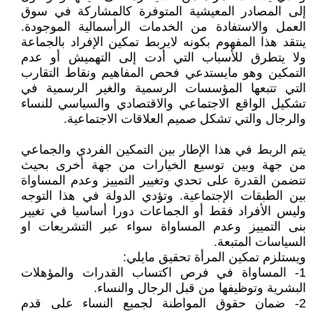
إلى المصادر المعيشية المتوفرة كالمشاركة في سوق
العمل والاستفادة من الخدمات الرأسمالية الموجودة.
ينتقد هذا المفهوم بكونه لايربط تمكين الإفراد بالجماعة
ولا يتطرق للأسباب التي أدت إلى التهميش أو عدم
التمكين وهو مايستدعي فحص المفاهيم ونقاط التقارب
التي تتبعها المؤسسات الرسمية والغير الرسمية في
تشكيل الواقع الاجتماعي والاقتصادي والسياسي للنساء
والرجال والتي تشكل صميم العلاقات الاجتماعية.
يتم الربط في هذا الإطار بين التمكين الفردي والجماعي
من جهة وبين توسيع الخيارات من جهة أخرى بحيث
تتضمن القدرة على تحدي وتغيير التمييز وعدم المساواة
بين الطبقات الإجتماعية. وتؤدي الدولة في هذا التوجه
وليس الأفراد فقط أو الجماعات دورا أساسيا في تغيير
بنى التمييز وعدم المساواة سواء عبر التشريعات او
السياسات المتبعة.
ويستلزم تمكين المرأة تحقيق مايلي:
1- المساواة في فرص اكتساب القدرات والمؤهلات
البشرية وتوظيفها من قبل الرجال والنساء.
2- ضمان حقوق المواطنة لجميع النساء على قدم