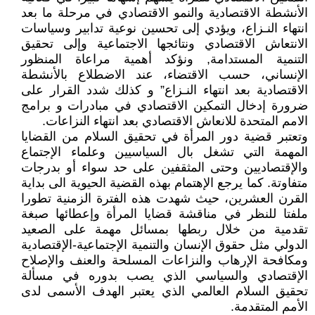
الأنشطة الاقتصادية والنمو الاقتصادي في مرحلة ما بعد
انتهاء النـزاع، ويؤدي إلى تحسين نوعية تدابير وسياسات
الانتعاش الاقتصادي ونتائجها الاجتماعية وإلى تحقيق
التنمية المستدامة, ونؤكد أهمية مراعاة المنظور
الإنساني، حسب الاقتضاء، عند الاضطلاع بالأنشطة
الاقتصادية بعد انتهاء النـزاع” و كذلك شدد القرار على
ضرورة إدخال التمكين الاقتصادي في مبادرات و برامج
الامم المتحدة للانعاش الاقتصادي بعد انتهاء النزاعات.
وتعتبر قضية دور المرأة في تحقيق السلام من القضايا
المهمة التي تشغل بال السياسيين وعلماء الإجتماع
والإقتصاديين وحتى المثقفين على حد سواء أو بدرجات
متفاوتة. كما يرجع الإهتمام بهذه القضية الحيوية الى بداية
القرن العشرين، حيث شهدت هذه الفترة الزمنية تطورا
ملفتا للنظر في مناقشة قضايا المرأة وإعطائها صبغة
تقدمية من خلال ربطها بمسائل مهمة على الصعيد
الدولي مثل حقوق الإنسان والتنمية الإجتماعية-الإقتصادية
ومكافحة الإرهاب والنزاعات المسلحة والعنف والإصلاح
الإقتصادي والسياسي الذي يصب بدوره في مسألة
تحقيق السلام العالمي الذي يعتبر الهدف الأسمى لدى
الأمم المتقدمة.