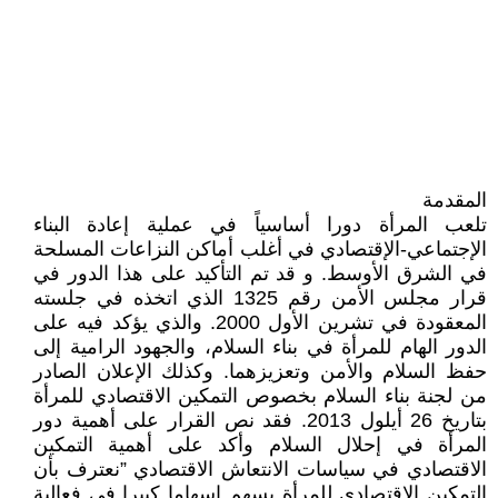
المقدمة
تلعب المرأة دورا أساسياً في عملية إعادة البناء
الإجتماعي-الإقتصادي في أغلب أماكن النزاعات المسلحة
في الشرق الأوسط. و قد تم التأكيد على هذا الدور في
قرار مجلس الأمن رقم 1325 الذي اتخذه في جلسته
المعقودة في تشرين الأول 2000. والذي يؤكد فيه على
الدور الهام للمرأة في بناء السلام، والجهود الرامية إلى
حفظ السلام والأمن وتعزيزهما. وكذلك الإعلان الصادر
من لجنة بناء السلام بخصوص التمكين الاقتصادي للمرأة
بتاريخ 26 أيلول 2013. فقد نص القرار على أهمية دور
المرأة في إحلال السلام وأكد على أهمية التمكين
الاقتصادي في سياسات الانتعاش الاقتصادي ”نعترف بأن
التمكين الاقتصادي للمرأة يسهم إسهاما كبيرا في فعالية