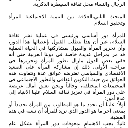
الرجال والنساء محل ثقافة السيطرة الذكرية.
المبحث الثاني،العلاقة بين التنمية الاجتماعية للمرأة
وتحقيق السلام
للمرأة دور أساسي ورئيسي في عملية نشر ثقافة
السلام، غير أن هذا يتطلب القبول بإعطائها هذا الدور،
وأن تحرير المرأة والقبول بمشاركتها في الحياة العملية
قد مر بمراحل عديدة خاصة في دولنا العربية حتى أنه
فقي بعض الدول مازال تطور المرأة وتحريرها في
مراحله الأولى، ذلك إن مشاركة المرأة على الصعيد
الاقتصادي والسياسي تعترضه عوائق عدة وتتفاوت هذه
العوائق من حيث التكوين الثقافي والتطور الاجتماعي في
المجتمعات المختلفة، وحالياً ونحن نعلق آمال عريضة
على دور المرأة في تعزيز ثقافة السلام علينا الانتباه إلى
عدة أمور:
أولاً: علينا أن نحدد ما هو المطلوب من المرأة تحديداً أو
بمعنى آخر ما هو الدور الذي نريد للمرأة أن تلعبه في هذه
القضية.
ثانياً: يجب الاهتمام بمعوقات دور المرأة بشكل عام