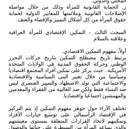
المحلي والدولي.
ز. الحماية القانونية للمرأة وذلك من خلال مواصلة
الإصلاحات القانونية وملائمتها للمعايير الدولية لحماية
حقوق المرأة من كل أشكال التمييز والإقصاء والعنف.
المبحث الثالث - التمكين الإقتصادي للمرأة العراقية
وعلاقته بالسلام
أولاً، مفهوم التمكين الاقتصادي.
يرتبط تاريخ مصطلح التمكين بتاريخ حركات التحرر
الوطني وحركة الحقوق المدنية في الولايات المتحدة
الأمريكية . حيث يركز على تمكين أفراد المجتمع اقتصاديا
وسياسيا من خلال تغيير البنى السياسية والاقتصادية
والاجتماعية التي تولد الاضطهاد والتمييز العنصري ليس
ضد النساء فقط ولكن ضد الغالبية من الفقراء والمعدمين
والمهمشين اجتماعيا واقتصاديا.
تختلف الآراء حول جوهر مفهوم التمكين إذ يتم التركيز
في الإقتصاد الرأسمالي على توسيع خيارات الأفراد
وتمكينهم لاتخاذ القرارات المتعلقة بمستوى معيشتهم
والذي يساعد المرأة من السيطرة على حياتها والوصول