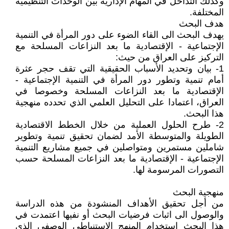
وكذلك التداخل في المهام الإدارية بين الوحدات التنظيمية
المختلفة.
هدف البحث
يهدف البحث الى القاء الضوء على دور المرأة في التنمية
الإجتماعية - الإقتصادية ما بعد النزاعات المسلحة مع
التركيز على العراق من حيث:
1- بيان وتحديد الأسباب الحقيقية التي تقف حجر عثرة
أمام تنمية وتطور دور المرأة في التنمية الإجتماعية -
الإقتصادية ما بعد النزاعات المسلحة وخصوصا في
العراق، اعتمادا على التحليل العلمي الذي تحدده منهجية
هذا البحث.
2- طرح الحلول العملية من خلال الخطط الاقتصادية
الطويلة والمتوسطة الأمد لضمان تحقيق تنمية وتطوير
شاملين مستمرين ومتواصلين في جميع مشاريع التنمية
الإجتماعية - الإقتصادية ما بعد النزاعات المسلحة حسب
التصورات المرسومة لها.
منهجية البحث
من أجل تحقيق الأهداف المنشودة من هذه الدراسة
والوصول الى اثبات فرضيات البحث أو نفيها اعتمدت في
هذا البحث استخدام المنهج الاستنباطي الوصفي الذي