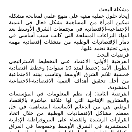
مشكلة البحث
إيجاد حلول عملية مبنية على منهج علمي لمعالجة مشكلة
تمكين المرأة من المساهمة بشكل فعال في التنمية
الإجتماعية-الإقتصادية في مجتمعات الشرق الأوسط بعد
انتهاء النزاعات المسلحة التي كانت سبب أساسي في
دمار الإقتصاديات الوطنية من منشئات إقتصادية مهمة
وبنى تحتية تعتمد عليها.
فرضيات البحث
الفرضية الأولى: الاعتماد على التخطيط الاستراتيجي
الطويل الأمد (خطط لمدة 10 سنوات) وخطط اقتصادية
خمسية تلائم الشرق الأوسط وتناسب بيئته الاجتماعية
من أجل تحقيق أهداف التنمية الاقتصادية-الاجتماعية
المنشودة.
الفرضية الثانية: إن نظم المعلومات في المؤسسات
والمشاريع الإنتاجية التي لها علاقة مباشرة بالإقتصاد
الوطني هي من الدعائم الأساسية المساهمة في حل
معظم مشاكل الإقتصاديات الوطنية من خلال اتخاذ
القرارات الرشيدة والقضاء على البيروقراطية الإدارية
المستشرية في الشرق الأوسط وخصوصا في العراق