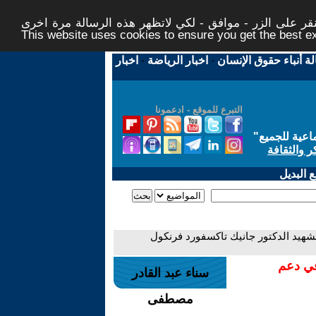
ر على الزر - موافق - لكي لاتظهر هذه الرسالة مرة اخرى -
This website uses cookies to ensure you get the best 
لة أنباء حقوق الإنسان
-
اخبار الرياضة
-
اخبار
التبرع للموقع - ادعمونا
اعية للجميع
"
ر والثقافة
 البديل
لشهيد الدكتور جانيك تاكسفورد فرنكول
في دعم
سناء عبد القادر
مصطفى