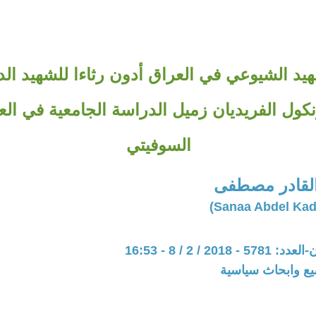
يد الشيوعي في العراق أدون رثاءا للشهيد الد
كول الفريديان زميل الدراسة الجامعية في العر
السوفيتي
القادر مصطفى
201 / 2 / 8 - 16:53
يع وابحاث سياسية