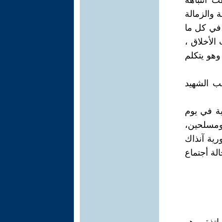
 انتباهه
 والزمالة
ء في كل ما
الأخلاق ،
وهو يتكلم
ب الشهيد
ية في يوم
ومسلحين،
ية آنذاك
لة أجتماع