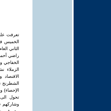
تعرفت على
الخميس في
راضي أحمد
الخفاجي و
الزملاء نش
الاقنصاد و
الشطرنج (
الإحصاء) و
تحول الى
وشاركهم في