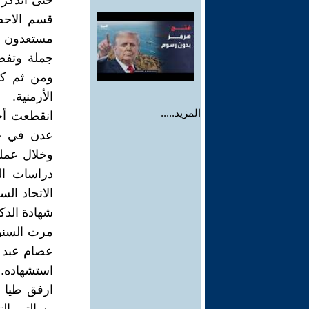
قسم الاحصا
مستعدون لم
جملة وتفصي
ومن ثم كتا
الأرمنية.
المزيد.....
انقطعت أخب
وخلال عمل
شهادة الدك
مرت السنوا
عصام عبد ا
استشهاده.