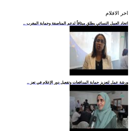
اخر الافلام
.. اتحاد العمل النسائي يطلق ميثاقاً لدعم المناصفة وحماية المغرب
.. ورشة عمل لتعزيز حماية المدافعات وتفعيل دور الإعلام في تعز