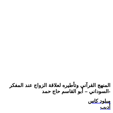
المنهج القرآني وتأطيره لعلاقة الزواج عند المفكر
السوداني – أبو القاسم حاج حمد-
ميلود كاس
أديب