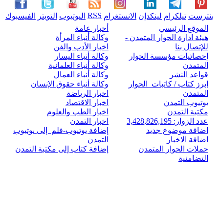
RSS
بنترست
تيلكرام
لينكدإن
الانستغرام
اليوتيوب
التويتر
الفيسبوك
الموقع الرئيسي
أخبار عامة
هيئة ادارة الحوار المتمدن -
وكالة أنباء المرأة
للإتصال بنا
اخبار الأدب والفن
إحصائيات مؤسسة الحوار
وكالة أنباء اليسار
المتمدن
وكالة أنباء العلمانية
قواعد النشر
وكالة أنباء العمال
ابرز كتاب / كاتبات الحوار
وكالة أنباء حقوق الإنسان
المتمدن
اخبار الرياضة
يوتيوب التمدن
اخبار الاقتصاد
مكتبة التمدن
اخبار الطب والعلوم
عدد الزوار: 3,428,826,195
اخبار التمدن
اضافة موضوع جديد
إضافة يوتيوب-فلم إلى يوتيوب
اضافة الاخبار
التمدن
حملات الحوار المتمدن
إضافة كتاب إلى مكتبة التمدن
التضامنية