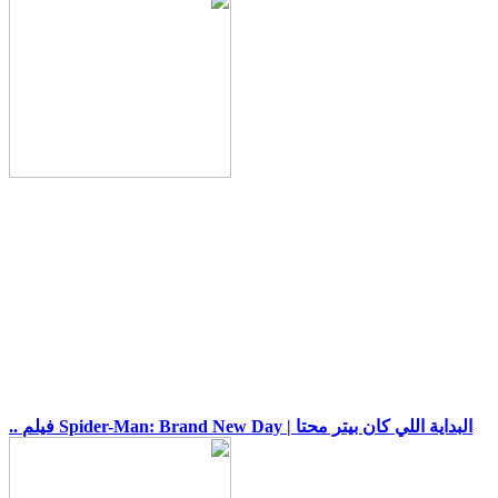
.. فيلم Spider-Man: Brand New Day | البداية اللي كان بيتر محتا