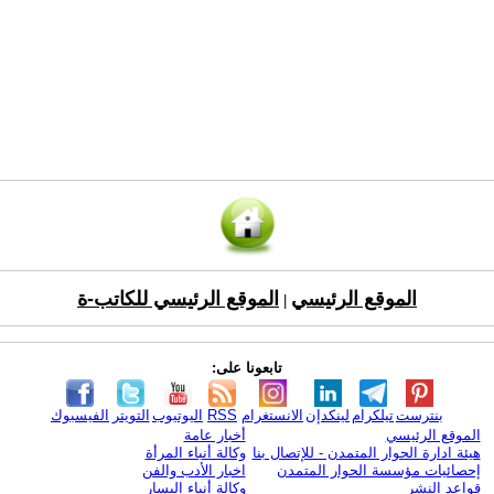
الموقع الرئيسي
الموقع الرئيسي للكاتب-ة
|
تابعونا على:
بنترست
تيلكرام
لينكدإن
الانستغرام
RSS
اليوتيوب
التويتر
الفيسبوك
الموقع الرئيسي
أخبار عامة
هيئة ادارة الحوار المتمدن - للإتصال بنا
وكالة أنباء المرأة
إحصائيات مؤسسة الحوار المتمدن
اخبار الأدب والفن
قواعد النشر
وكالة أنباء اليسار