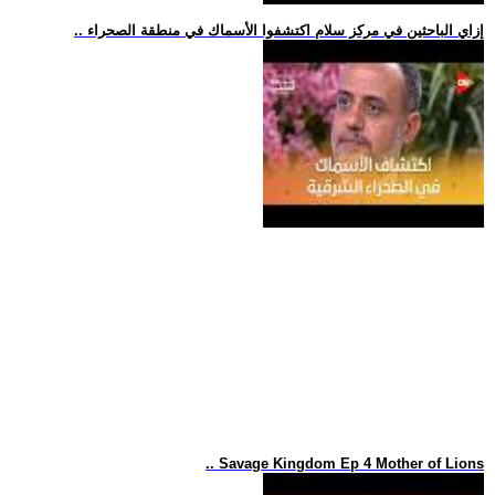
.. إزاي الباحثين في مركز سلام اكتشفوا الأسماك في منطقة الصحراء
.. Savage Kingdom Ep 4 Mother of Lions