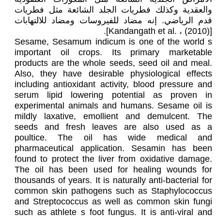
والعقدية وكذلك فطريات الجلد الشائعة مثل فطريات
قدم الرياضي. إنه مضاد للفيروسات ومضاد للالتهابات
[Kandangath et al. ، (2010)].
Sesame, Sesamum indicum is one of the world s
important oil crops. Its primary marketable
products are the whole seeds, seed oil and meal.
Also, they have desirable physiological effects
including antioxidant activity, blood pressure and
serum lipid lowering potential as proven in
experimental animals and humans. Sesame oil is
mildly laxative, emollient and demulcent. The
seeds and fresh leaves are also used as a
poultice. The oil has wide medical and
pharmaceutical application. Sesamin has been
found to protect the liver from oxidative damage.
The oil has been used for healing wounds for
thousands of years. It is naturally anti-bacterial for
common skin pathogens such as Staphylococcus
and Streptococcus as well as common skin fungi
such as athlete s foot fungus. It is anti-viral and