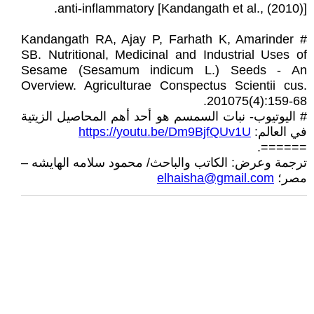
anti-inflammatory [Kandangath et al., (2010)].
# Kandangath RA, Ajay P, Farhath K, Amarinder
SB. Nutritional, Medicinal and Industrial Uses of
Sesame (Sesamum indicum L.) Seeds - An
Overview. Agriculturae Conspectus Scientii cus.
201075(4):159-68.
# اليوتيوب- نبات السمسم هو أحد أهم المحاصيل الزيتية
في العالم:
https://youtu.be/Dm9BjfQUv1U
======.
ترجمة وعرض: الكاتب والباحث/ محمود سلامه الهايشه –
مصر؛
elhaisha@gmail.com