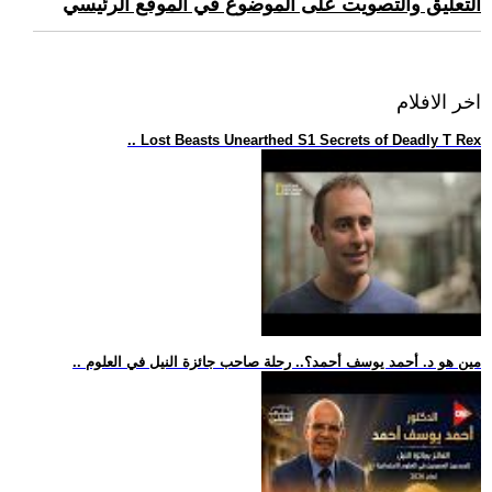
التعليق والتصويت على الموضوع في الموقع الرئيسي
اخر الافلام
.. Lost Beasts Unearthed S1 Secrets of Deadly T Rex
.. مين هو د. أحمد يوسف أحمد؟.. رحلة صاحب جائزة النيل في العلوم