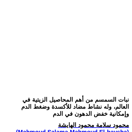
نبات السمسم من أهم المحاصيل الزيتية في
العالم، وله نشاط مضاد للأكسدة وضغط الدم
وإمكانية خفض الدهون في الدم
محمود سلامة محمود الهايشة
(Mahmoud Salama Mahmoud El-haysha)