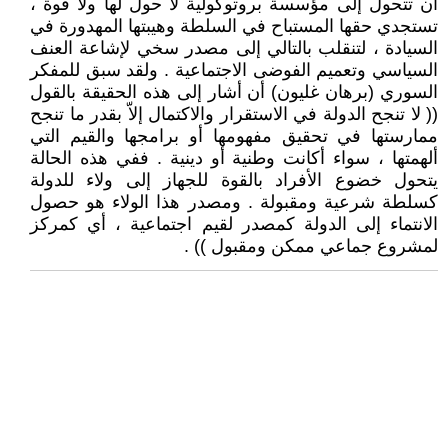
أن تتحول إلى مؤسسة بروتوكولية لا حول لها ولا قوة ،
تستجدي حقها المستباح في السلطة وهيبتها المهدورة في
السيادة ، لتنقلب بالتالي إلى مصدر سخي لإشاعة العنف
السياسي وتعميم الفوضى الاجتماعية . ولقد سبق للمفكر
السوري (برهان غليون) أن أشار إلى هذه الحقيقة بالقول
(( لا تنجح الدولة في الاستقرار والاكتمال إلاّ بقدر ما تنجح
ممارستها في تحقيق مفهومها أو برامجها والقيم التي
ألهمتها ، سواء أكانت وطنية أو دينية . ففي هذه الحالة
يتحول خضوع الأفراد بالقوة للجهاز إلى ولاء للدولة
كسلطة شرعية ومقبولة . ومصدر هذا الولاء هو حصول
الانتماء إلى الدولة كمصدر لقيم اجتماعية ، أي كمركز
لمشروع جماعي ممكن ومقبول )) .