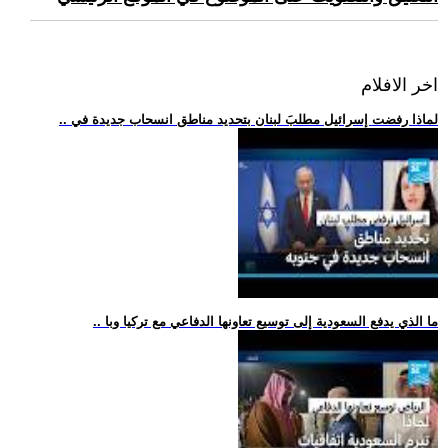
اخر الافلام
.. لماذا رفضت إسرائيل مطلبَ لبنان بتحديد مناطق انسحاب جديدة في
.. ما الذي يدفع السعودية إلى توسيع تعاونها الدفاعي مع تركيا وبا