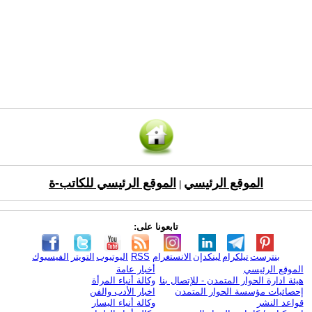
الموقع الرئيسي
الموقع الرئيسي للكاتب-ة
|
تابعونا على:
بنترست
تيلكرام
لينكدإن
الانستغرام
RSS
اليوتيوب
التويتر
الفيسبوك
الموقع الرئيسي
أخبار عامة
هيئة ادارة الحوار المتمدن - للإتصال بنا
وكالة أنباء المرأة
إحصائيات مؤسسة الحوار المتمدن
اخبار الأدب والفن
قواعد النشر
وكالة أنباء اليسار