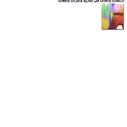
دراسات وابحاث في التاريخ والتراث واللغات