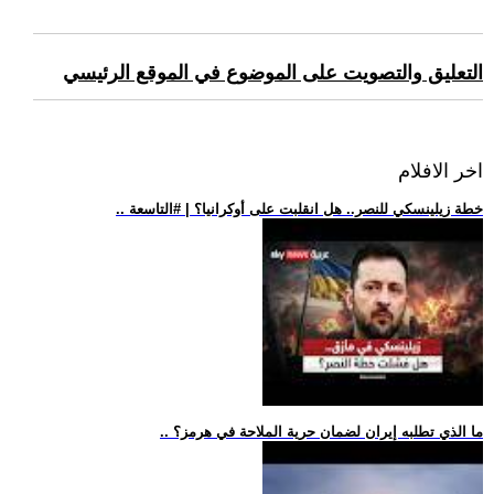
التعليق والتصويت على الموضوع في الموقع الرئيسي
اخر الافلام
.. خطة زيلينسكي للنصر.. هل انقلبت على أوكرانيا؟ | #التاسعة
.. ما الذي تطلبه إيران لضمان حرية الملاحة في هرمز؟