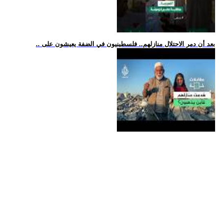
.. بعد أن دمر الاحتلال منازلهم.. فلسطينيون في الضفة يعيشون على