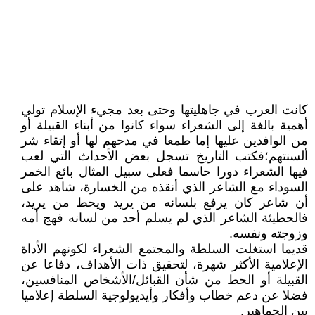
كانت العرب في جاهليتها وحتى بعد مجيء الإسلام تولي
أهمية بالغة إلى الشعراء سواء كانوا من أبناء القبيلة أو
من الوافدين عليها إما طمعا في مدحهم لها أو إتقاء شر
ألسنتهم؛فكتب التاريخ تسجل بعض الأحداث التي لعب
فيها الشعراء دورا حاسما فعلى سبيل المثال بائع الخمر
السوداء مع الشاعر الذي أنقذه من الخسارة، شاهد على
أن شاعر كان يرفع بلسانه من يريد ويحط من يريد،
فالحطيئة الشاعر الذي لم يسلم أحد من لسانه فهج أمه
وزوجته ونفسه.
قديما استغلت السلطة والمجتمع الشعراء لكونهم الأداة
الإعلامية الأكثر شهرة، لتحقيق ذات الأهداف، دفاعا عن
القبيلة أو الحط من شأن القبائل/الأشخاص المنافسين،
فضلا عن دعم خطاب وأفكار وأيديولوجية السلطة إعلاميا
بين الجماهير.