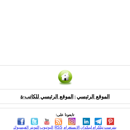
الموقع الرئيسي
الموقع الرئيسي للكاتب-ة
|
تابعونا على:
بنترست
تيلكرام
لينكدإن
الانستغرام
RSS
اليوتيوب
التويتر
الفيسبوك