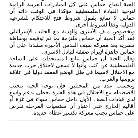
الحية انفتاح حماس على كل المبادرات العربية الرامية
لتوحيد القيادة الفلسطينية مؤكدا في الوقت ذاته أن
حماس لا تمانع بقبول شروط فتح للاحتكام للشرعية
الدولية وفقاََ لشروط أخرى.
وبخصوص ملف الأسرى والهدنة مع الجانب الإسرائيلي
فقد أكد الحية أن حماس ملتزمة بما تم توقيعه بوساطة
مصرية بعد معركة سيف القدس الأخيرة مشددا على أن
حماس جاهزة لإبرام صفقة لتبادل الاسرى.
وقال الحية أن حماس تتابع المستجدات على الساحة
الفلسطينية عن كثب وأنها لا تسعى لاختلاق حرب جديدة
مع الاحتلال لاسيما في ظل الوضع المعقد دوليا في علاقة
بروسيا والغرب.
وبحسب عدد من المحللين فإن توجه الحية بتجنب
الاصطدام مع الاحتلال في هذه الفترة يحظى بدعم واسع
لدى قيادات الصف الأول داخل حماس سواء في غزة أو
أقاليم الخارج على اعتبار أن مقتضيات المرحلة تفرض
على حماس تجنب معركة تكسير عظام جديدة.