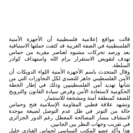
قالت مواقع إعلامية فلسطينية أن الأجهزة الأمنية
الفلسطينية في الضفة الغربية قد كثفت حملتها الاستباقية
بعد ورصد تحركات مشبوه لعناصر مقربة من حماس
تهدف لتقويض الاستقرار برام الله واستهداف كوادر
السلطة.
وقال المتحدث باسم الأجهزة الأمنية اللواء الدويكات أن
الأمن الفلسطيني جاهز للتصدي لكل التجاوزات التي من
شأنها تهديد أمن الفلسطينيين وذلك في إطار الخطة
الحكومية لاستعادة الأمن وفرض سيادة القانون والترويج
للضفة كمنطقة آمنة ومشجعة للاستثمار.
وتشهد علاقة قطبي المقاومة الإسلامية فتح وحماس
حالة من التوتر في ظل عدم التوصل لصيغة موحدة
لاستئناف مسار المصالحة المعطل رغم الدور الجزائري
في تقريب وجهات النظر بين الجانبين.
هذا وأكد عضو المكتب السياسي لحماس القيادي خليل