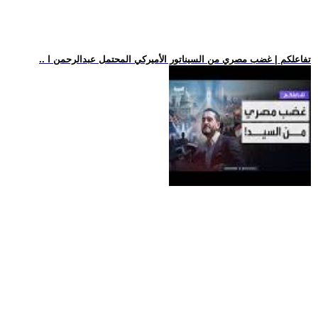
.. تفاعلكم | غضب مصري من السيناتور الأميركي المحتمل عبدالرحمن ا