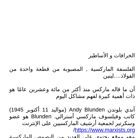
الخرافات و الأساطير
الفلسفة الماركسية , المصبوبة من قطعة واحدة من
الفولاذ….لينين
أن ما قاله ماركس منذ أكثر من مائة وعشرين عامًا هو
ذات أهمية كبيرة لفهم مشاكل اليوم
آندي بلوندن Andy Blunden (مواليد 11 أكتوبر 1945)
كاتب وفيلسوف ماركسي أسترالي. Blunden هو عضو
وسكرتير لجمعية أرشيف الماركسيين على الإنترنت
/
https://www.marxists.org
وهو موقع يحتوي على العديد من النصوص الماركسية