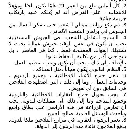
2. كل ألماني يبلغ من العمر 21 عامًا يكون ناخبًا ومؤهلاً
للانتخاب ، على افتراض أنه لم يُحكم عليه بارتكاب
جريمة جنائية.
3. يتم دفع رواتب ممثلي الشعب حتى يتمكن العمال من
الجلوس في برلمان الشعب الألماني.
4. التسليح الشامل للشعب. في الجيوش المستقبلية
يجب أن تكون في نفس الوقت جيوش عمالية بحيث لا
تستهلك القوات المسلحة فقط ، كما في الماضي ، بل
تنتج حتى أكثر من تكاليف الحفاظ عليها.
بالإضافة إلى ذلك ، يجب أن تكون وسيلة لتنظيم العمل.
5. النظام القانوني يكون مجاناً ,مثل المحاكم .
6. تلغى جميع الأعباء الإقطاعية ، وجميع الرسوم ،
وخدمات العمل ، وما إلى ذلك ، التي اضطهدت الفلاحين
في السابق دون أي تعويض.
7. يجب تحويل جميع العقارات الإقطاعية والبارونية
وجميع المناجم وما إلى ذلك إلى ممتلكات للدولة. يجب
أن تمارس الزراعة في هذه الأراضي على نطاق واسع
وبأحدث الوسائل العلمية لصالح الجميع.
8. تعتبر الرهون العقارية في مزارع الفلاحين ملكا للدولة.
يدفع الفلاحون فائدة هذه الرهون إلى الدولة.