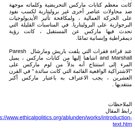
كانت معظم كتابات ماركس التحريضية وكلماته موجهة
ضد محاولات عناصر أخرى غير بروليتارية لكسب نفوذ
على الحركة العمالية ، ولمكافحة تأثير الأيديولوجيات
البرجوازية على البروليتاريا. في المناسبات القليلة التي
تحدث فيها ماركس عن المستقبل ، كانت رؤية
ديمقراطية وإنسانية تمامًا.
عند قراءة فقرات التي يلفت باريش ومارشال Paresh
and Marshall انتباهنا إليها من كتابات ماركس ، يميل
المرء إلى استنتاج أنه بدلاً من لوم ماركس على
"الاشتراكية الواقعية القائمة التي كانت سائدة " في القرن
العشرين ، يجب الاعتراف به باعتبار ماركس أكبر
منتقديها .
الملاحظات
رابط المقال
s://www.ethicalpolitics.org/ablunden/works/introduction-
text.htm