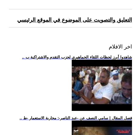
التعليق والتصويت على الموضوع في الموقع الرئيسي
اخر الافلام
.. شاهدوا أبرز لحظات اللقاء الجماهيري لحزب التقدم والاشتراكية ب
.. فصل المقال | سامي النصف عن -عبد الناصر-: محاربة الاستعمار -ط