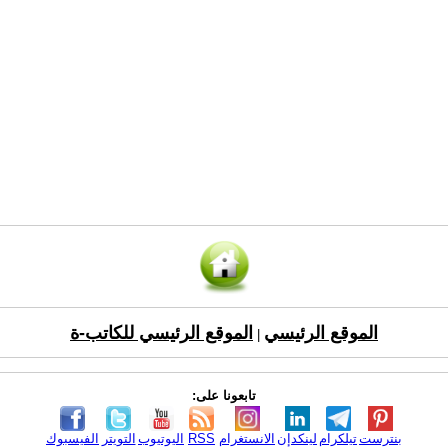
الموقع الرئيسي
الموقع الرئيسي للكاتب-ة
|
تابعونا على:
بنترست
تيلكرام
لينكدإن
الانستغرام
RSS
اليوتيوب
التويتر
الفيسبوك