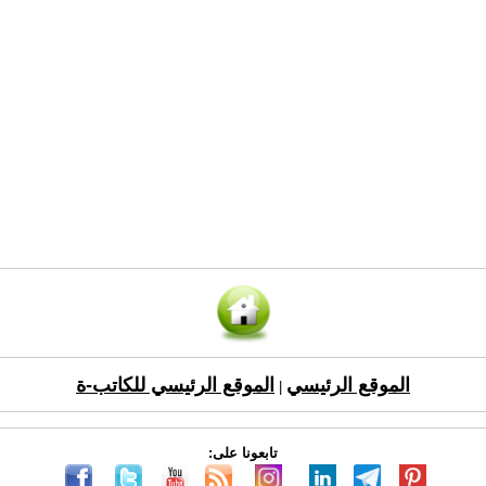
الموقع الرئيسي
الموقع الرئيسي للكاتب-ة
|
تابعونا على: