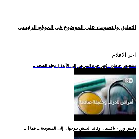
التعليق والتصويت على الموضوع في الموقع الرئيسي
اخر الافلام
.. تشخيص خاطئ.. يُغير حياة المريض إلى الأبد؟ | مجلة الصحة
.. رئيس وزراء باكستان وقائد الجيش يتوجهان إلى السعودية... فما أ