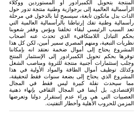
المنتجة بتحويل الكمبرادور أو المستوردين ووكلاء
الرأسمالية العالمية إلى برجوازية وطنية منتجة تدور حول
الذات بدل ماتكون تابعة، سيسمح لنا بالدخول في مرحلة
رأسمالية وطنية تفك إرتباطنا بالرأسمالية العالمية التي
تعد السبب الرئيسي لبقاء تخلفنا وبؤس وفقر شعوبنا
بحكم التبادل اللامتكافيء الذي تحدث عنه أصحاب
نظريات التبعية، ومنهم المصري سمير أمين، لكن كل هذا
المشروع يحتاج إلى أموال ضخمة نعتقد انه بإمكاننا
توفرها بحكم تحويل الكمبرادور إلى الإستثمار المنتج
وجلب إستثمارات أجنبية منتجة للثروة ومناصب الشغل
وكذلك توظيف أموال الطاقة والمواد الأولية في هذا
المشروع الذي يحتاج إلى بضعة سنوات فقط لتحقيقة،
مما سيحدث نقلة كبيرة ليس فقط في المجال
الإقتصادي، بل أيضا في المجال الثقافي بإنهاء ذهنية
العصبيات التي هي وراء عدم إستقرار دولنا وتعرضها
المزمن للحروب الأهلية وأخطار التفتيت.