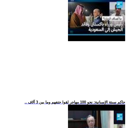
.. حاكم سبتة الإسبانية: نحو 100 مهاجر لقوا حتفهم وما بين 3 آلاف