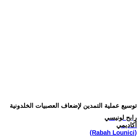
توسيع عملية التمدين لإضعاف العصبيات الخلدونية
رابح لونيسي
أكاديمي
(Rabah Lounici)