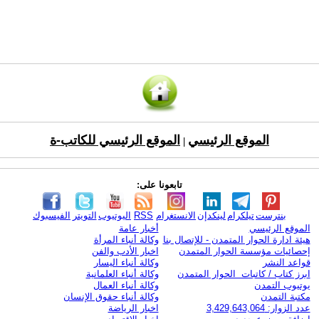
الموقع الرئيسي
الموقع الرئيسي للكاتب-ة
|
تابعونا على:
بنترست
تيلكرام
لينكدإن
الانستغرام
RSS
اليوتيوب
التويتر
الفيسبوك
الموقع الرئيسي
أخبار عامة
هيئة ادارة الحوار المتمدن - للإتصال بنا
وكالة أنباء المرأة
إحصائيات مؤسسة الحوار المتمدن
اخبار الأدب والفن
قواعد النشر
وكالة أنباء اليسار
ابرز كتاب / كاتبات الحوار المتمدن
وكالة أنباء العلمانية
يوتيوب التمدن
وكالة أنباء العمال
مكتبة التمدن
وكالة أنباء حقوق الإنسان
عدد الزوار: 3,429,643,064
اخبار الرياضة