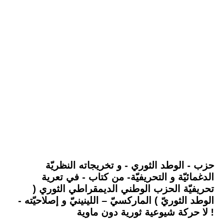
حزب - الوطد الثوري - و تخريجاته النظريّة
الدغمائيّة و التحريفيّة- من كتاب - في تعرية
تحريفيّة الحزب الوطني الديمقراطي الثوري (
الوطد الثوريّ ) الماركسيّ – اللينينيّ و إصلاحيّته -
لا حركة شيوعية ثورية دون ماوية !