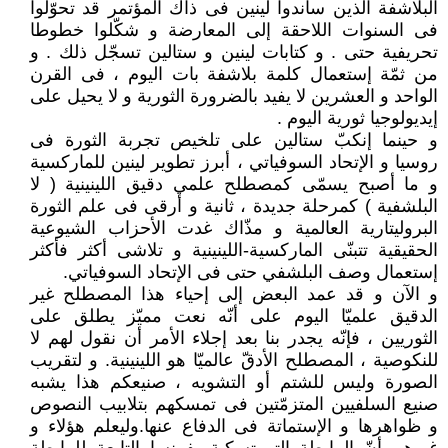
البلاشفة الذين ساندوا لينين فى ذاك المؤتمر قد تحوّلوا
فى السنوات اللاحقة إلى المعارضة و شكّلوا خطوطا
تحريفية حتى . و كتابات لينين و ستالين تسجّل ذلك . و
من ثمّة إستعمال كلمة بلاشفة بات اليوم ، فى القرن
الواحد و العشرين لا يفيد بالضرورة الثورية و لا يحيل على
إيديولوجيا ثورية اليوم .
و حينما إنكبّ ستالين على تلخيص تجربة الثورة فى
روسيا و الإتحاد السوفياتي ، أبرز تطوير لينين للماركسية
و ما أصبح يسمّى كمصطلح علمي دقيق اللينينية ( لا
البلشفية ) كمرحلة جديدة ، ثانية و أرقى فى علم الثورة
البروليتارية العالمية و مذّاك غدت الأحزاب الشيوعية
الحقيقية تتبنّى الماركسية-اللينينية و تلاشى أكثر فأكثر
إستعمال وصف البلشفي حتى فى الإتحاد السوفياتي.
و الآن و قد عمد البعض إلى إحياء هذا المصطلح غير
الدقيق علميّا اليوم على أنّه نعت مميّز يطلق على
الثوريين ، فإنّه يجدر بنا بعد إجلاء الأمر أن نقول لهم لا
للنكوصية ، المصطلح الأدقّ عالميّا هو اللينينية. و لتقريب
الصورة وليس للشتم أو التشويه ، صنيعكم هذا يشبه
صنيع السلفيين المتزمّتين فى تمسكهم بتلابيب النصوص
و ظواهرها و الإستماتة فى الدفاع عنها.وليعلم هؤلاء و