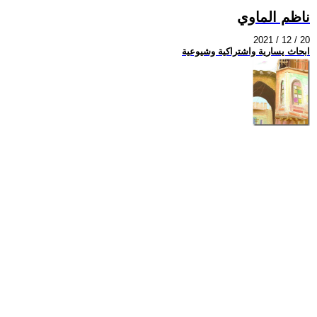
ناظم الماوي
2021 / 12 / 20
ابحاث يسارية واشتراكية وشيوعية