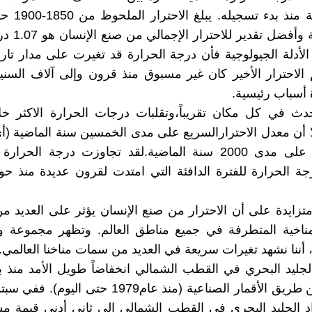
درجة مئوية وأفضل
لأدلة الجيولوجية فأن درجة الحرارة قد تغيرت على مدار تار
لاحترار الأخير كان غير مسبوق منذ قرون وإلى آلاف السني
أسباب رئيسية.
حدث في كل مكان تقريباً،وتقلبات درجات الحرارة الاكثر خل
سنة)تجاوز على مدى 2000 سنة الماضية.لقد تجاوزت درجة الحر
متزايدة على أن الاحترار من صنع الإنسان يؤثر على العديد م
لمناخية المتطرفة في جميع مناطق العالم. وتظهر مجموعة 
أننا نشهد تغيرات سريعة في العديد من سمات مناخنا العالمي.
جليد البحري في القطب الشمالي انخفاضاً طويل الأمد منذ 
 الجليد البحري في القطب الشمالي إلى ثاني أدنى قيمة مس