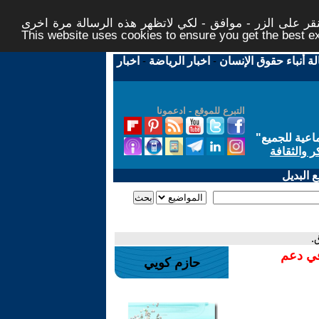
ر على الزر - موافق - لكي لاتظهر هذه الرسالة مرة اخرى -
This website uses cookies to ensure you get the best 
لة أنباء حقوق الإنسان
-
اخبار الرياضة
-
اخبار
التبرع للموقع - ادعمونا
اعية للجميع
"
ر والثقافة
 البديل
.
في دعم
حازم كويي