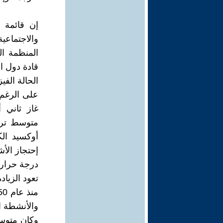
إن قائمة ا
والاجتماعي
قادة دول ا
الحالة الفي
غاز ثاني 
أوكسيد الك
إحتجاز الأ
درجة حرارة
تعود الزيا
والأنشطة ا