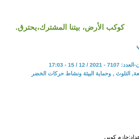
كوكب الأرض، بيتنا المشترك،يحترق.
20 / 12 / 15 - 17:03
عة, التلوث , وحماية البيئة ونشاط حركات الخضر
داد:حازم كويي