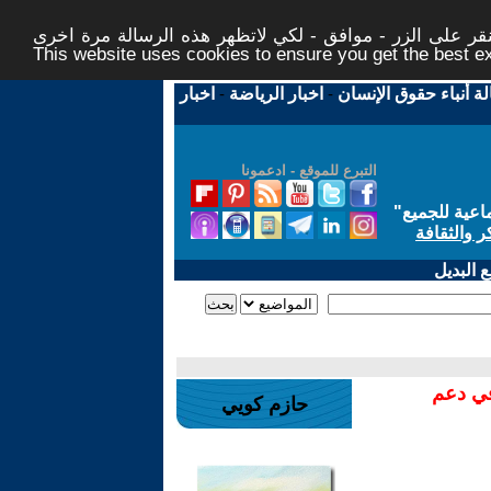
ر على الزر - موافق - لكي لاتظهر هذه الرسالة مرة اخرى -
This website uses cookies to ensure you get the best 
لة أنباء حقوق الإنسان
-
اخبار الرياضة
-
اخبار
التبرع للموقع - ادعمونا
اعية للجميع
"
ر والثقافة
 البديل
في دعم
حازم كويي