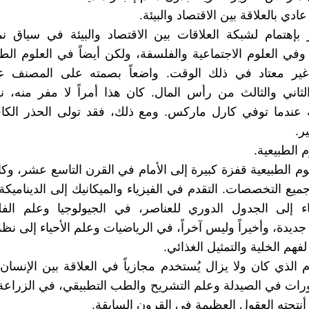
عادي بالعلاقة بين الاقتصاد والبيئة.
بإهتمام لشبكة العلاقات بين الاقتصاد والبيئة في سياق نم
وفي العلوم الاجتماعية والفلسفة، ولكن أيضاً في العلوم الط
 غير معتاد في ذلك الوقت. واضعاً بصمته على المصنف ع
لثاني والثالث من رأس المال. كان هذا أمراً لا مفر منه، نظ
عندما توفي كارل ماركس. ومع ذلك، فقد تولى الحذر الكا
ر.
 الطبيعية.
 الطبيعية قفزة كبيرة إلى الأمام في القرن التاسع عشر، وكان 
يع التخصصات. التقدم في الفيزياء والميكانيك إلى الديناميكة 
اء إلى الجدول الدوري للعناصر، في الجيولوجيا وعلم الفل
ديدة، وأخيراً وليس آخراً، في الرياضيات وعلم الأحياء إلى نظر
لفهم الخلية والتمثيل الغذائي.
م الذي كان ولا يزال يُستخدم مجازياً في العلاقة بين الإنسان 
رات في الصيدلة وعلم التشريح والطب التطبيقي، في الزراعة
 أنتجته العقول العظيمة في القرون السابقة.