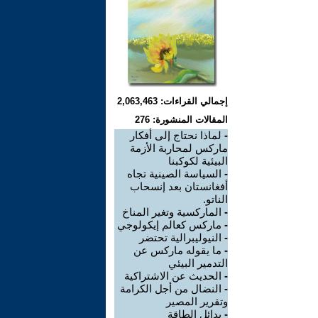
إجمالي القراءات: 2,063,463
المقالات المنشورة: 276
-
لماذا نحتاج إلى أفكار
ماركس لمحاربة الأزمة
البيئية لكوكبنا
-
السياسة الصينية تجاه
أفغانستان بعد إنسحاب
الناتو.
-
الماركسية وتغير المناخ
-
ماركس كعالم إيكولوجي
-
النيوليبرالية تحتضر
-
ما يقوله ماركس عن
التدمير البيئي
-
الحديث عن الاشتراكية
-
النضال من أجل الكرامة
وتقرير المصير
-
بدائل الطاقة