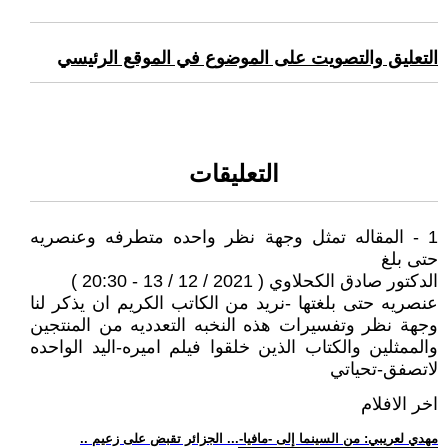
التعليق والتصويت على الموضوع في الموقع الرئيسي
التعليقات
1 - المقاله تمثل وجهة نظر واحده متطرفه وعنصريه
حتى بلغ
الدكتور صادق الكحلاوي ( 2021 / 12 / 13 - 20:30 )
عنصريه حتى بلغتها -نريد من الكاتب الكريم ان يذكر لنا
وجهة نظر وتفسيرات هذه النخبه التعدديه من المنتجين
والممثلين والكتاب الذين خلقوا فيلم اميره-اليد الواحده
لاتصفق-تحياتي
اخر الافلام
.. مهدي لعريبي: من السينما إلى -مافيا-... الجزائر تقبض على زعيم