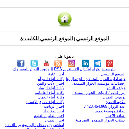
الموقع الرئيسي
الموقع الرئيسي للكاتب-ة
|
تابعونا على:
بنترست
تيلكرام
لينكدإن
الانستغرام
RSS
اليوتيوب
التويتر
الفيسبوك
الموقع الرئيسي
أخبار عامة
هيئة ادارة الحوار المتمدن - للإتصال بنا
وكالة أنباء المرأة
إحصائيات مؤسسة الحوار المتمدن
اخبار الأدب والفن
قواعد النشر
وكالة أنباء اليسار
ابرز كتاب / كاتبات الحوار المتمدن
وكالة أنباء العلمانية
يوتيوب التمدن
وكالة أنباء العمال
مكتبة التمدن
وكالة أنباء حقوق الإنسان
عدد الزوار: 3,428,454,965
اخبار الرياضة
اضافة موضوع جديد
اخبار الاقتصاد
اضافة الاخبار
اخبار الطب والعلوم
حملات الحوار المتمدن التضامنية
اخبار التمدن
إضافة يوتيوب-فلم إلى يوتيوب التمدن