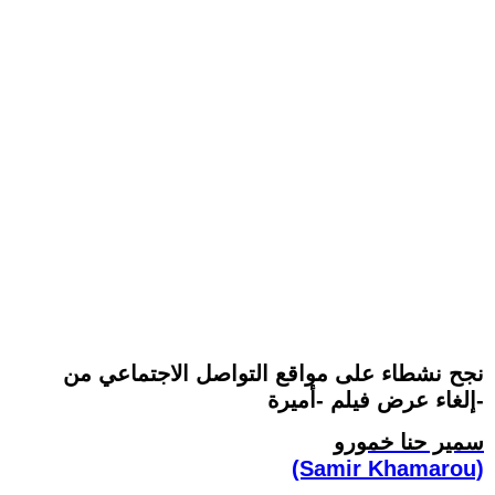
نجح نشطاء على مواقع التواصل الاجتماعي من
إلغاء عرض فيلم -أميرة-
سمير حنا خمورو
(Samir Khamarou)