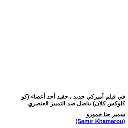
في فيلم أميركي جديد ، حفيد أحد أعضاء (كو
كلوكس كلان) يناضل ضد التمييز العنصري
سمير حنا خمورو
(Samir Khamarou)