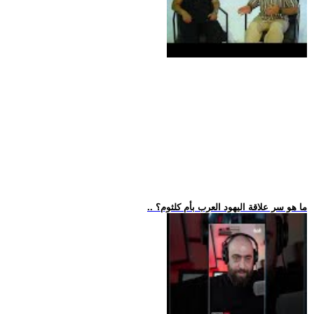
.. ما هو سر علاقة اليهود العرب بأم كلثوم؟