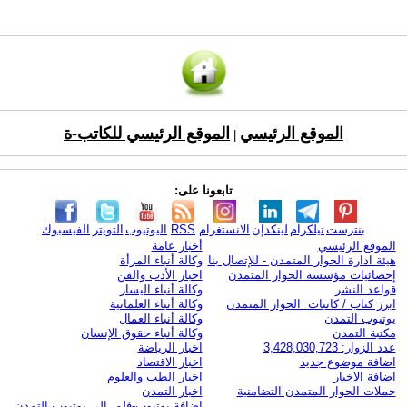
الموقع الرئيسي
الموقع الرئيسي للكاتب-ة
|
تابعونا على:
بنترست
تيلكرام
لينكدإن
الانستغرام
RSS
اليوتيوب
التويتر
الفيسبوك
الموقع الرئيسي
أخبار عامة
هيئة ادارة الحوار المتمدن - للإتصال بنا
وكالة أنباء المرأة
إحصائيات مؤسسة الحوار المتمدن
اخبار الأدب والفن
قواعد النشر
وكالة أنباء اليسار
ابرز كتاب / كاتبات الحوار المتمدن
وكالة أنباء العلمانية
يوتيوب التمدن
وكالة أنباء العمال
مكتبة التمدن
وكالة أنباء حقوق الإنسان
عدد الزوار: 3,428,030,723
اخبار الرياضة
اضافة موضوع جديد
اخبار الاقتصاد
اضافة الاخبار
اخبار الطب والعلوم
حملات الحوار المتمدن التضامنية
اخبار التمدن
إضافة يوتيوب-فلم إلى يوتيوب التمدن