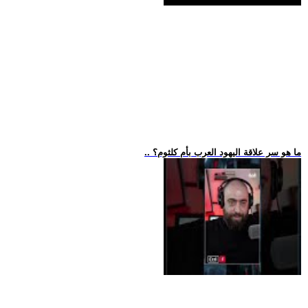
.. ما هو سر علاقة اليهود العرب بأم كلثوم؟