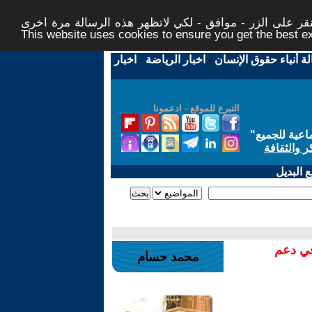
ر على الزر - موافق - لكي لاتظهر هذه الرسالة مرة اخرى -
This website uses cookies to ensure you get the best 
لة أنباء حقوق الإنسان
-
اخبار الرياضة
-
اخبار
التبرع للموقع - ادعمونا
اعية للجميع
"
ر والثقافة
 البديل
في دعم
محمد حسام