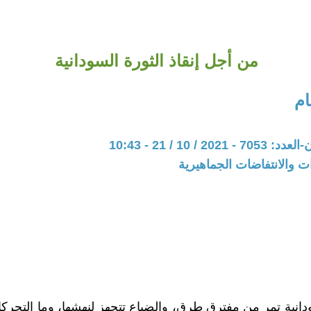
من أجل إنقاذ الثورة السودانية
م
20 / 10 / 21 - 10:43
ات والانتفاضات الجماهيرية
ودانية تمر من مفترق طرق، والضباع تتجهز لنهشها، وما التحركا