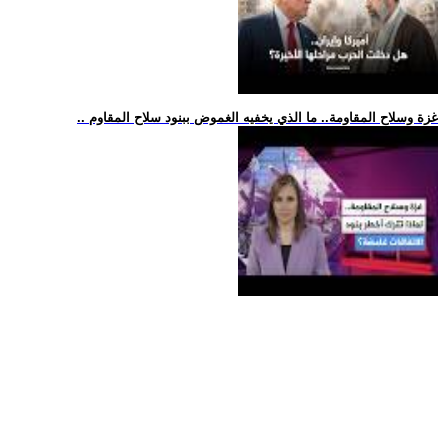
.. غزة وسلاح المقاومة.. ما الذي يخفيه الغموض ببنود سلاح المقاوم