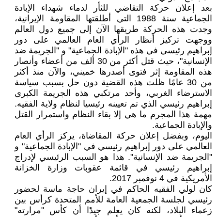
بعد إعلان حركة التقاضي للثأر لدماء شهداء الإبادة
الجماعية سنة 1988 التي أطلقتها المقاومة الإيرانية،
وجدت هذه الحركة طريقها الآن إلى جميع دول العالم
ووجهت تركيز أنظار الرأي العام العالمي على دور
إبراهيم رئيسي في هذه "الإبادة الجماعية" و "الجريمة ضد
الإنسانية"، حيث قتل أكثر من 30 ألف من أعضاء وأنصار
هذه المقاومة إثر فتوى أصدرها خميني، والآن منذ أكثر
من 30 عامًا ظلت هذه القضية دون حل بسبب سياسة
الاسترضاء الغربي، وأحد مرتكبي هذه الجريمة الكبرى
إبراهيم رئيسي الذي تم تعيينه رئيسيا لنظام ولاية الفقيه.
مهمة هذا المجرم ما هي إلا بقاء النظام واستمرار القتل
والإبادة الجماعية.
اليوم، وبفضل إعلان حركة المقاضاة، يركز الرأي العام
العالمي على دور إبراهيم رئيسي في "الإبادة الجماعية" و
"الجريمة ضد الإنسانية". هذا هو السبب الرئيسي لإدراج
إبراهيم رئيسي في قائمة عقوبات وزارة الخزانة
الأمريكية في 4 نوفمبر 2017.
كان لولي الفقيه الحاكم في إيران حاجة ماسة لحضور
رئيسي لجلسة الجمعية العامة للأمم المتحدة كرأس بين
زعماء البلاد، لكنه كان يعلم جيدًا أن كأس "مرارته"