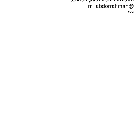
@m_abdorrahman
***