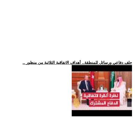
.. حلف دفاعي ورسائل للمنطقة.. أهداف الاتفاقية الثلاثية من منظور