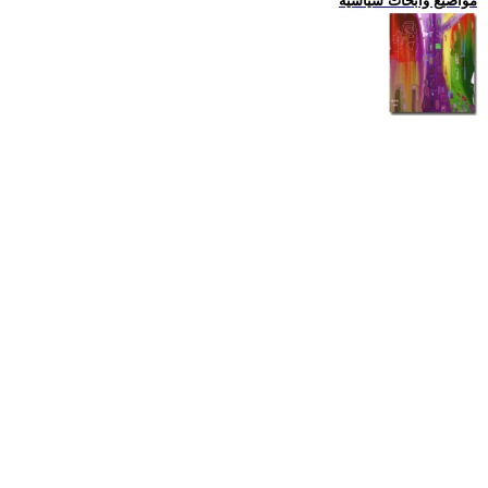
مواضيع وابحاث سياسية