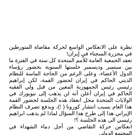
نظرة على الانعكاس الواسع لحركة مقاضاة المتورطين
في مجزرة السجناء في إيران!
تعقد الجمعية العامة للأمم المتحدة كل سنة في الفترة ما
بين سبتمبر وديسمبر جلستها السنوية بحضور رؤساء
الدول الأعضاء، وعلى الرغم من الحاجة الماسة للنظام
الديني الحاكم في إيران لحضور القمة، لكن إبراهيم
رئيسي رئيس الجمهورية المعين من قبل ولي الفقيه
الحاكم في إيران أعلن أنه لن يذهب إلى نيويورك في
الولايات المتحدة محل انعقاد هذه الجلسة لحضور القمة
هذا العام بسبب انتشار كورونا ( !)، ويدفع تصرف النظام
الإيراني هذا إلى طرح هذا السؤال لماذا لم يذهب ابراهيم
رئيسي الى هذه الجلسة ؟!
انعكاس حركة التقاضي من أجل دماء الشهداء في
المجتمع الدولي