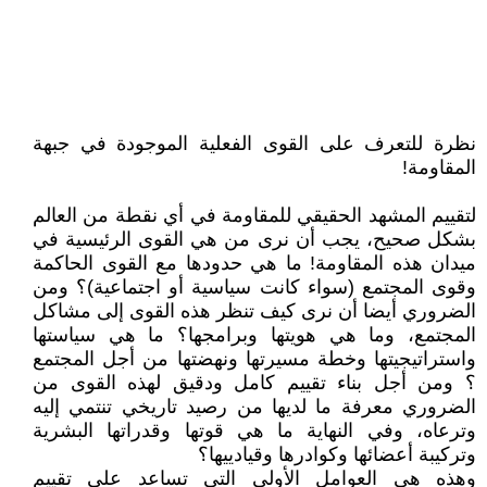
نظرة للتعرف على القوى الفعلية الموجودة في جبهة
المقاومة!
لتقييم المشهد الحقيقي للمقاومة في أي نقطة من العالم
بشكل صحيح، يجب أن نرى من هي القوى الرئيسية في
ميدان هذه المقاومة! ما هي حدودها مع القوى الحاكمة
وقوى المجتمع (سواء كانت سياسية أو اجتماعية)؟ ومن
الضروري أيضا أن نرى كيف تنظر هذه القوى إلى مشاكل
المجتمع، وما هي هويتها وبرامجها؟ ما هي سياستها
واستراتيجيتها وخطة مسيرتها ونهضتها من أجل المجتمع
؟ ومن أجل بناء تقييم كامل ودقيق لهذه القوى من
الضروري معرفة ما لديها من رصيد تاريخي تنتمي إليه
وترعاه، وفي النهاية ما هي قوتها وقدراتها البشرية
وتركيبة أعضائها وكوادرها وقيادييها؟
وهذه هي العوامل الأولى التي تساعد على تقييم