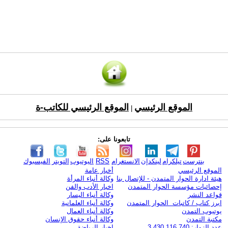
الموقع الرئيسي
الموقع الرئيسي للكاتب-ة
|
تابعونا على:
بنترست
تيلكرام
لينكدإن
الانستغرام
RSS
اليوتيوب
التويتر
الفيسبوك
الموقع الرئيسي
أخبار عامة
هيئة ادارة الحوار المتمدن - للإتصال بنا
وكالة أنباء المرأة
إحصائيات مؤسسة الحوار المتمدن
اخبار الأدب والفن
قواعد النشر
وكالة أنباء اليسار
ابرز كتاب / كاتبات الحوار المتمدن
وكالة أنباء العلمانية
يوتيوب التمدن
وكالة أنباء العمال
مكتبة التمدن
وكالة أنباء حقوق الإنسان
عدد الزوار: 3,430,116,740
اخبار الرياضة