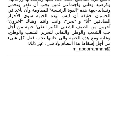
وكرصيد وطني واجتماعي ثمين يجب أن نقدر ونحمي
ونساند جبهة هذه "القوة الرئيسية" للمقاومة وأن نأخذ في
الحسبان حقيقة أن ليس لهذه الجبهة سوى الأحرار
الصادقين "أنا" و "نحن"، وانت وانتم وهناك "آخرون"
آخرون من الطيف الشعبي الكبير النقي! جبهة من أجل
حب الشعب والوطن والتفاني لتحرير الشعب والوطن،
وعليه ومع هذه الجبهة والى جانبها يجب فعل كل شيء
من أجل إسقاط هذا النظام ولا شيء غير ذلك!
@m_abdorrahman