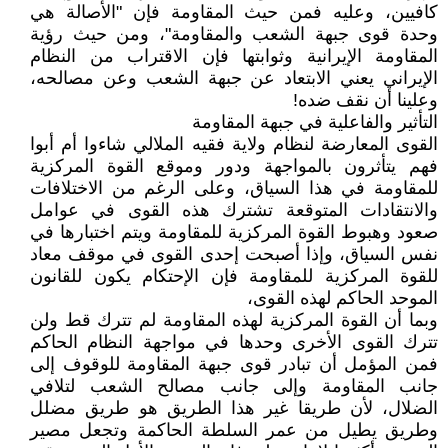
كافيين، وعليه فمن حيث المقاومة فإن "الأصالة هي
وحدة قوى جبهة الشعب والمقاومة"، ومن حيث رؤية
المقاومة الإيرانية وثوابتها فإن الاقتراب من النظام
الإيراني يعني الابتعاد عن جبهة الشعب وعن مصالحه،
وعلينا أن نقف ضده!
التأثير والفاعلية في جبهة المقاومة
القوى المعارضة لنظام ولاية فقيه الملالي شاءوا أم أبوا
فهم يتأثرون بالمواجهة ودور وموقع القوة المركزية
للمقاومة في هذا السياق، وعلى الرغم من الاختلافات
والانتقادات المتوقعة تشترك هذه القوى في عوامل
صعود وهبوط القوة المركزية للمقاومة ويتم اختبارها في
نفس السياق، وإذا أصبحت إحدى القوى في موقف معاد
للقوة المركزية للمقاومة فإن الإحتكام يكون للقانون
الموحد الحاكم لهذه القوى،
وبما أن القوة المركزية لهذه المقاومة لم تترك قط ولن
تترك القوى الأخرى وحدها في مواجهة النظام الحاكم
فمن المؤمل أن تبادر قوى جبهة المقاومة للوقوف إلى
جانب المقاومة وإلى جانب مصالح الشعب لتلافي
الضلال، لأن طريقا غير هذا الطريق هو طريق مضلل
وطريق يطيل من عمر السلطة الحاكمة وتجعل مصير